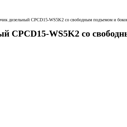
зчик дизельный CPCD15-WS5K2 со свободным подъемом и боко
ный CPCD15-WS5K2 со свободн