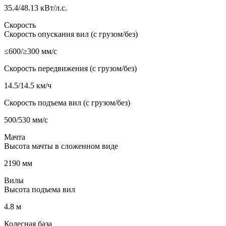
35.4/48.13 кВт/л.с.
Скорость
Скорость опускания вил (с грузом/без)
≤600/≥300 мм/с
Скорость передвижения (с грузом/без)
14.5/14.5 км/ч
Скорость подъема вил (с грузом/без)
500/530 мм/с
Мачта
Высота мачты в сложенном виде
2190 мм
Вилы
Высота подъема вил
4.8 м
Колесная база