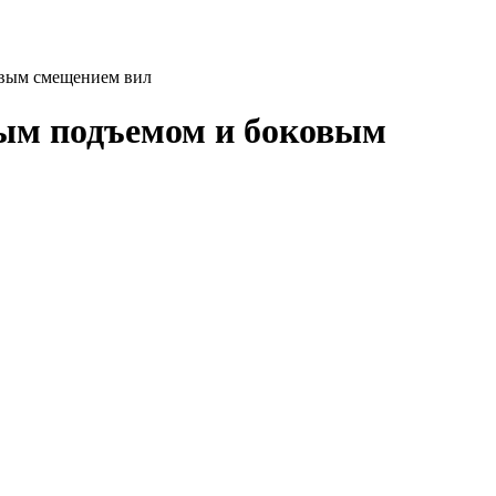
вым смещением вил
ым подъемом и боковым