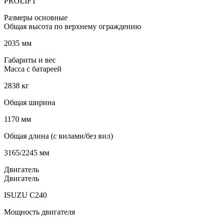
PROLIFT
Размеры основные
Общая высота по верхнему ограждению
2035 мм
Габариты и вес
Масса с батареей
2838 кг
Общая ширина
1170 мм
Общая длина (с вилами/без вил)
3165/2245 мм
Двигатель
Двигатель
ISUZU C240
Мощность двигателя