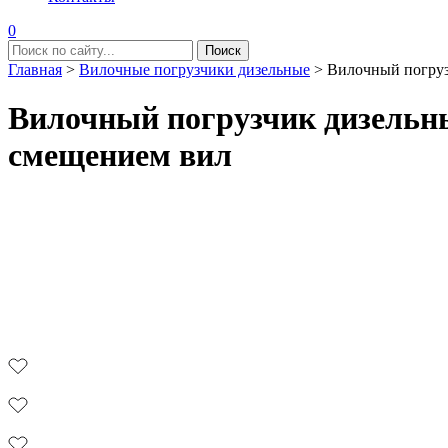
0
Главная
>
Вилочные погрузчики дизельные
>
Вилочный погру
Вилочный погрузчик дизель
смещением вил