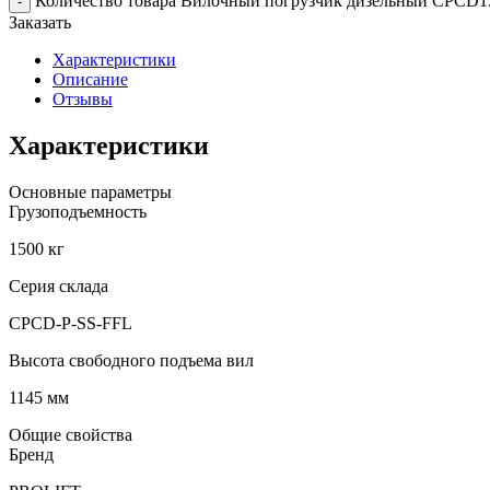
Количество товара Вилочный погрузчик дизельный CPCD1
-
Заказать
Характеристики
Описание
Отзывы
Характеристики
Основные параметры
Грузоподъемность
1500 кг
Серия склада
CPCD-P-SS-FFL
Высота свободного подъема вил
1145 мм
Общие свойства
Бренд