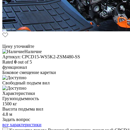
Цену уточняйте
Наличие
Aртикул: CPCD15-WS5K2-ZSM480-SS
Rated
0
out of 5
функционал
Боковое смещение каретки
Свободный подъем вил
Характеристики
Грузоподъемность
1500 кг
Высота подъема вил
4.8 м
Задать вопрос
все характеристики