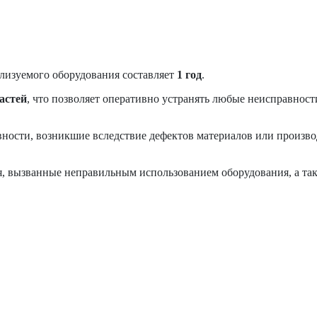
лизуемого оборудования составляет
1 год
.
астей
, что позволяет оперативно устранять любые неисправност
вности, возникшие вследствие дефектов материалов или произво
, вызванные неправильным использованием оборудования, а так