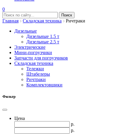
0
Главная
Складская техника
Ричтраки
Дизельные
Дизельные 1.5 т
Дизельные 2.5 т
Электрические
Мини-погрузчики
Запчасти для погрузчиков
Складская техника
Тележки
Штабелеры
Ричтраки
Комплектовщики
Фильтр
Цена
р.
р.