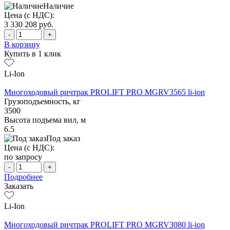
Наличие
Цена (с НДС):
3 330 208
руб.
-
+
В корзину
Купить в 1 клик
Li-Ion
Многоходовый ричтрак PROLIFT PRO MGRV3565 li-ion
Грузоподъемность, кг
3500
Высота подъема вил, м
6.5
Под заказ
Цена (с НДС):
по запросу
-
+
Подробнее
Заказать
Li-Ion
Многоходовый ричтрак PROLIFT PRO MGRV3080 li-ion