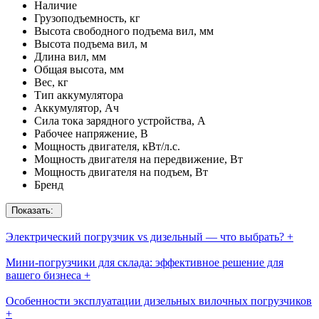
Наличие
Грузоподъемность, кг
Высота свободного подъема вил, мм
Высота подъема вил, м
Длина вил, мм
Общая высота, мм
Вес, кг
Тип аккумулятора
Аккумулятор, Ач
Сила тока зарядного устройства, А
Рабочее напряжение, В
Мощность двигателя, кВт/л.с.
Мощность двигателя на передвижение, Вт
Мощность двигателя на подъем, Вт
Бренд
Показать:
Электрический погрузчик vs дизельный — что выбрать?
+
Мини-погрузчики для склада: эффективное решение для
вашего бизнеса
+
Особенности эксплуатации дизельных вилочных погрузчиков
+