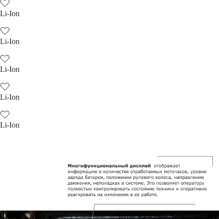
Li-Ion
Li-Ion
Li-Ion
Li-Ion
Li-Ion