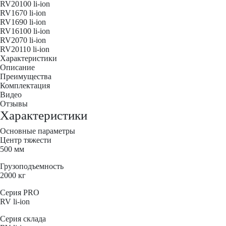
RV20100 li-ion
RV1670 li-ion
RV1690 li-ion
RV16100 li-ion
RV2070 li-ion
RV20110 li-ion
Характеристики
Описание
Преимущества
Комплектация
Видео
Отзывы
Характеристики
Основные параметры
Центр тяжести
500 мм
Грузоподъемность
2000 кг
Серия PRO
RV li-ion
Серия склада