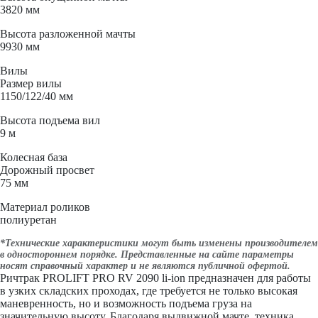
3820 мм
Высота разложенной мачты
9930 мм
Вилы
Размер вилы
1150/122/40 мм
Высота подъема вил
9 м
Колесная база
Дорожный просвет
75 мм
Материал роликов
полиуретан
*Технические характеристики могут быть изменены производителем
в одностороннем порядке. Представленные на сайте параметры
носят справочный характер и не являются публичной офертой.
Ричтрак PROLIFT PRO RV 2090 li-ion предназначен для работы
в узких складских проходах, где требуется не только высокая
маневренность, но и возможность подъема груза на
значительную высоту. Благодаря выдвижной мачте, техника