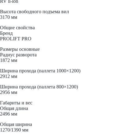
RV li-ion
Высота свободного подъема вил
3170 мм
Общие свойства
Бренд
PROLIFT PRO
Размеры основные
Радиус разворота
1872 мм
Ширина прохода (паллета 1000×1200)
2912 мм
Ширина прохода (паллета 800×1200)
2956 мм
Габариты и вес
Общая длина
2496 мм
Общая ширина
1270/1390 мм