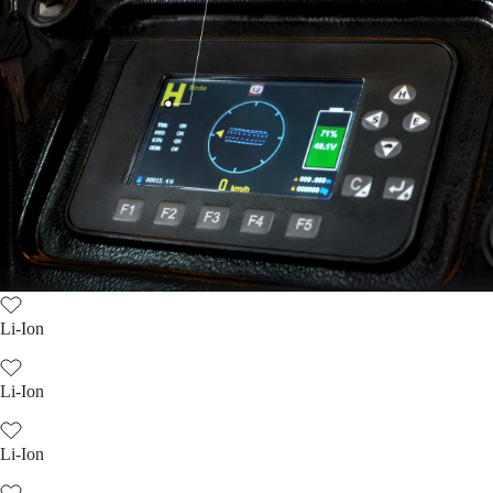
Li-Ion
Li-Ion
Li-Ion