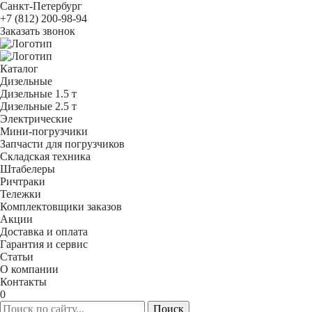
Санкт-Петербург
+7 (812) 200-98-94
Заказать звонок
Каталог
Дизельные
Дизельные 1.5 т
Дизельные 2.5 т
Электрические
Мини-погрузчики
Запчасти для погрузчиков
Складская техника
Штабелеры
Ричтраки
Тележки
Комплектовщики заказов
Акции
Доставка и оплата
Гарантия и сервис
Статьи
О компании
Контакты
0