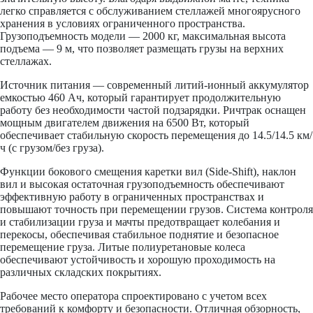
легко справляется с обслуживанием стеллажей многоярусного
хранения в условиях ограниченного пространства.
Грузоподъемность модели — 2000 кг, максимальная высота
подъема — 9 м, что позволяет размещать грузы на верхних
стеллажах.
Источник питания — современный литий-ионный аккумулятор
емкостью 460 Ач, который гарантирует продолжительную
работу без необходимости частой подзарядки. Ричтрак оснащен
мощным двигателем движения на 6500 Вт, который
обеспечивает стабильную скорость перемещения до 14.5/14.5 км/
ч (с грузом/без груза).
Функции бокового смещения каретки вил (Side-Shift), наклон
вил и высокая остаточная грузоподъемность обеспечивают
эффективную работу в ограниченных пространствах и
повышают точность при перемещении грузов. Система контроля
и стабилизации груза и мачты предотвращает колебания и
перекосы, обеспечивая стабильное поднятие и безопасное
перемещение груза. Литые полиуретановые колеса
обеспечивают устойчивость и хорошую проходимость на
различных складских покрытиях.
Рабочее место оператора спроектировано с учетом всех
требований к комфорту и безопасности. Отличная обзорность,