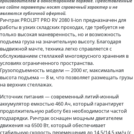
производителем в одностороннем порядке. Представленные
на сайте параметры носят справочный характер и не
являются публичной офертой.
Ричтрак PROLIFT PRO RV 2080 li-ion предназначен для
работы в узких складских проходах, где требуется не
только высокая маневренность, но и возможность
подъема груза на значительную высоту. Благодаря
выдвижной мачте, техника легко справляется с
обслуживанием стеллажей многоярусного хранения в
условиях ограниченного пространства.
Грузоподъемность модели — 2000 кг, максимальная
высота подъема — 8 м, что позволяет размещать грузы
на верхних стеллажах.
Источник питания — современный литий-ионный
аккумулятор емкостью 460 Ач, который гарантирует
продолжительную работу без необходимости частой
подзарядки. Ричтрак оснащен мощным двигателем
движения на 6500 Вт, который обеспечивает
стабильную скорость перемещения до 14.5/14.5 км/ч (с