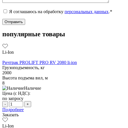
Я соглашаюсь на обработку
персональных данных
.
*
популярные товары
Li-Ion
Ричтрак PROLIFT PRO RV 2080 li-ion
Грузоподъемность, кг
2000
Высота подъема вил, м
8
Наличие
Цена (с НДС):
по запросу
-
+
Подробнее
Заказать
Li-Ion