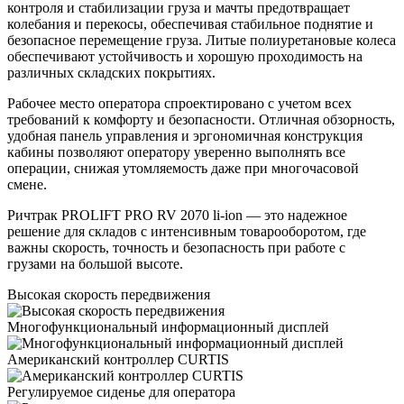
контроля и стабилизации груза и мачты предотвращает
колебания и перекосы, обеспечивая стабильное поднятие и
безопасное перемещение груза. Литые полиуретановые колеса
обеспечивают устойчивость и хорошую проходимость на
различных складских покрытиях.
Рабочее место оператора спроектировано с учетом всех
требований к комфорту и безопасности. Отличная обзорность,
удобная панель управления и эргономичная конструкция
кабины позволяют оператору уверенно выполнять все
операции, снижая утомляемость даже при многочасовой
смене.
Ричтрак PROLIFT PRO RV 2070 li-ion — это надежное
решение для складов с интенсивным товарооборотом, где
важны скорость, точность и безопасность при работе с
грузами на большой высоте.
Высокая скорость передвижения
Многофункциональный информационный дисплей
Американский контроллер CURTIS
Регулируемое сиденье для оператора