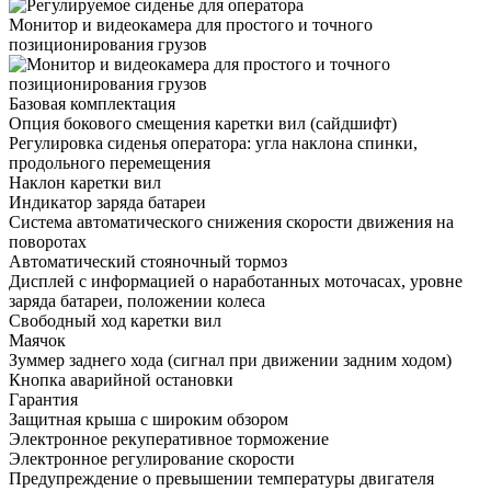
Монитор и видеокамера для простого и точного
позиционирования грузов
Базовая комплектация
Опция бокового смещения каретки вил (сайдшифт)
Регулировка сиденья оператора: угла наклона спинки,
продольного перемещения
Наклон каретки вил
Индикатор заряда батареи
Система автоматического снижения скорости движения на
поворотах
Автоматический стояночный тормоз
Дисплей с информацией о наработанных моточасах, уровне
заряда батареи, положении колеса
Свободный ход каретки вил
Маячок
Зуммер заднего хода (сигнал при движении задним ходом)
Кнопка аварийной остановки
Гарантия
Защитная крыша с широким обзором
Электронное рекуперативное торможение
Электронное регулирование скорости
Предупреждение о превышении температуры двигателя