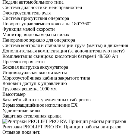
Педали автомобильного типа
Система диагностики неисправностей
Электроусилитель руля
Система присутствия оператора
Поворот управляемого колеса на 180°/360°
Функция малой скорости
Монитор, видеокамера на вилах
Панорамное зеркало для оператора
Система контроля и стабилизации груза (мачты) и движения
Дополнительная комплектация
(за дополнительную плату)
Комплектация свинцово-кислотной батареей 48/560 Ач
Преселектор высоты
Боковая выгрузка аккумулятора
Индивидуальная высота мачты
Морозоустойчивая кабина закрытого типа
Кодовый доступ к управлению
Грузовая решетка 1090 мм
Высотомер
Батарейный отсек увеличенных габаритов
Взрывозащищённое исполнение EX
Удлиненные вилы
Защитная стеклянная крыша
Ричтраки PROLIFT PRO RV. Принцип работы ричтраков
Отзывов пока нет.