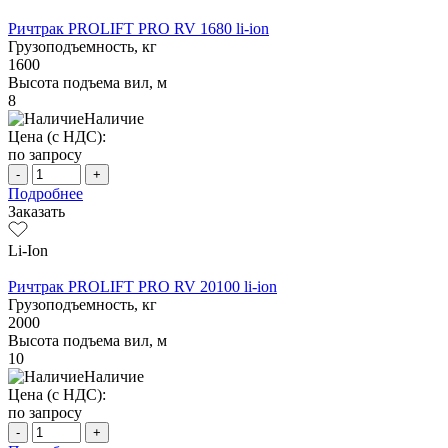
Ричтрак PROLIFT PRO RV 1680 li-ion
Грузоподъемность, кг
1600
Высота подъема вил, м
8
Наличие
Цена (с НДС):
по запросу
-
+
Подробнее
Заказать
Li-Ion
Ричтрак PROLIFT PRO RV 20100 li-ion
Грузоподъемность, кг
2000
Высота подъема вил, м
10
Наличие
Цена (с НДС):
по запросу
-
+