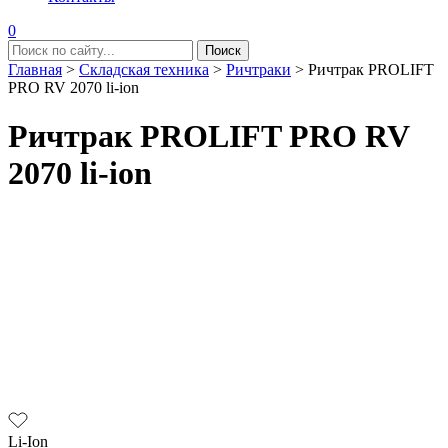
0
Главная
>
Складская техника
>
Ричтраки
>
Ричтрак PROLIFT
PRO RV 2070 li-ion
Ричтрак PROLIFT PRO RV
2070 li-ion
Li-Ion