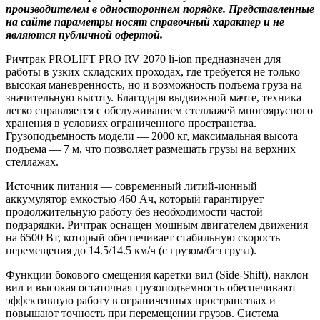
производителем в одностороннем порядке. Представленные
на сайте параметры носят справочный характер и не
являются публичной офертой.
Ричтрак PROLIFT PRO RV 2070 li-ion предназначен для
работы в узких складских проходах, где требуется не только
высокая маневренность, но и возможность подъема груза на
значительную высоту. Благодаря выдвижной мачте, техника
легко справляется с обслуживанием стеллажей многоярусного
хранения в условиях ограниченного пространства.
Грузоподъемность модели — 2000 кг, максимальная высота
подъема — 7 м, что позволяет размещать грузы на верхних
стеллажах.
Источник питания — современный литий-ионный
аккумулятор емкостью 460 Ач, который гарантирует
продолжительную работу без необходимости частой
подзарядки. Ричтрак оснащен мощным двигателем движения
на 6500 Вт, который обеспечивает стабильную скорость
перемещения до 14.5/14.5 км/ч (с грузом/без груза).
Функции бокового смещения каретки вил (Side-Shift), наклон
вил и высокая остаточная грузоподъемность обеспечивают
эффективную работу в ограниченных пространствах и
повышают точность при перемещении грузов. Система