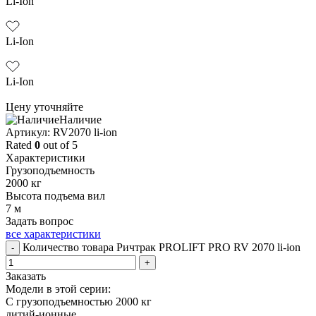
Li-Ion
Li-Ion
Li-Ion
Цену уточняйте
Наличие
Aртикул: RV2070 li-ion
Rated
0
out of 5
Характеристики
Грузоподъемность
2000 кг
Высота подъема вил
7 м
Задать вопрос
все характеристики
Количество товара Ричтрак PROLIFT PRO RV 2070 li-ion
-
+
Заказать
Модели в этой серии:
С грузоподъемностью 2000 кг
литий-ионные