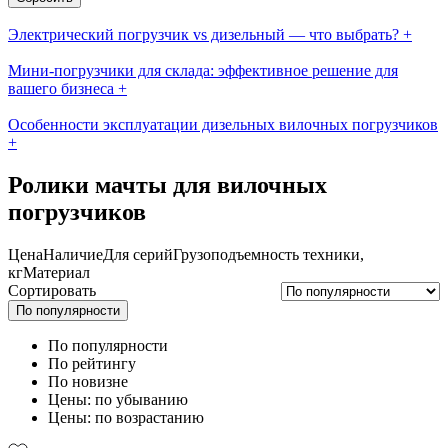
Электрический погрузчик vs дизельный — что выбрать?
+
Мини-погрузчики для склада: эффективное решение для
вашего бизнеса
+
Особенности эксплуатации дизельных вилочных погрузчиков
+
Ролики мачты для вилочных
погрузчиков
Цена
Наличие
Для серий
Грузоподъемность техники,
кг
Материал
Сортировать
По популярности
По популярности
По рейтингу
По новизне
Цены: по убыванию
Цены: по возрастанию