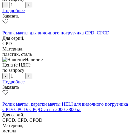
-
+
Подробнее
Заказать
Ролик мачты для вилочного погрузчика CPD, CPCD
Для серий,
CPD
Материал,
пластик, сталь
Наличие
Цена (с НДС):
по запросу
-
+
Подробнее
Заказать
Ролик мачты, каретки мачты HELI для вилочного погрузчика
CPD/ CPCD/ CPQD с г/ п 2000-3800 кг
Для серий,
CPCD, CPD, CPQD
Материал,
металл