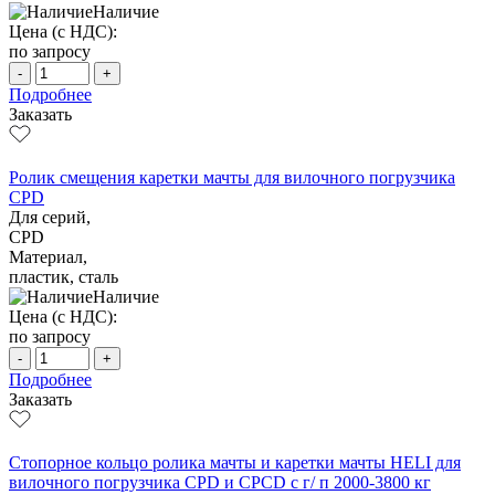
Наличие
Цена (с НДС):
по запросу
-
+
Подробнее
Заказать
Ролик смещения каретки мачты для вилочного погрузчика
CPD
Для серий,
CPD
Материал,
пластик, сталь
Наличие
Цена (с НДС):
по запросу
-
+
Подробнее
Заказать
Стопорное кольцо ролика мачты и каретки мачты HELI для
вилочного погрузчика CPD и CPCD с г/ п 2000-3800 кг