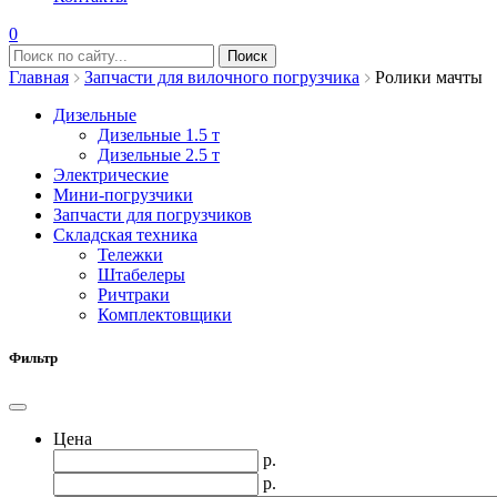
0
Главная
Запчасти для вилочного погрузчика
Ролики мачты
Дизельные
Дизельные 1.5 т
Дизельные 2.5 т
Электрические
Мини-погрузчики
Запчасти для погрузчиков
Складская техника
Тележки
Штабелеры
Ричтраки
Комплектовщики
Фильтр
Цена
р.
р.