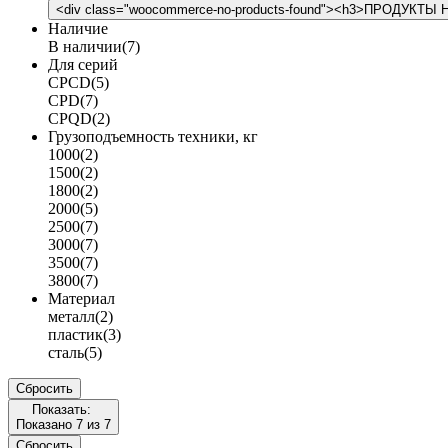
Наличие
В наличии
(7)
Для серий
CPCD
(5)
CPD
(7)
CPQD
(2)
Грузоподъемность техники, кг
1000
(2)
1500
(2)
1800
(2)
2000
(5)
2500
(7)
3000
(7)
3500
(7)
3800
(7)
Материал
металл
(2)
пластик
(3)
сталь
(5)
Сбросить
Показать:
Показано 7 из
7
Сбросить