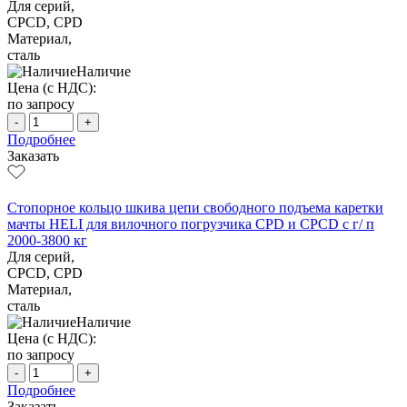
Для серий,
CPCD, CPD
Материал,
сталь
Наличие
Цена (с НДС):
по запросу
-
+
Подробнее
Заказать
Стопорное кольцо шкива цепи свободного подъема каретки
мачты HELI для вилочного погрузчика CPD и CPCD с г/ п
2000-3800 кг
Для серий,
CPCD, CPD
Материал,
сталь
Наличие
Цена (с НДС):
по запросу
-
+
Подробнее
Заказать