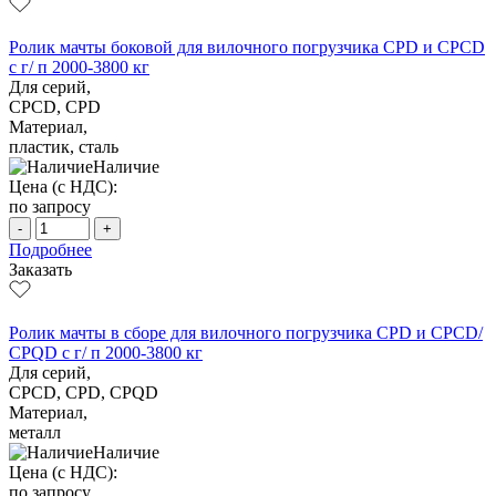
Ролик мачты боковой для вилочного погрузчика CPD и CPCD
с г/ п 2000-3800 кг
Для серий,
CPCD, CPD
Материал,
пластик, сталь
Наличие
Цена (с НДС):
по запросу
-
+
Подробнее
Заказать
Ролик мачты в сборе для вилочного погрузчика CPD и CPCD/
CPQD с г/ п 2000-3800 кг
Для серий,
CPCD, CPD, CPQD
Материал,
металл
Наличие
Цена (с НДС):
по запросу