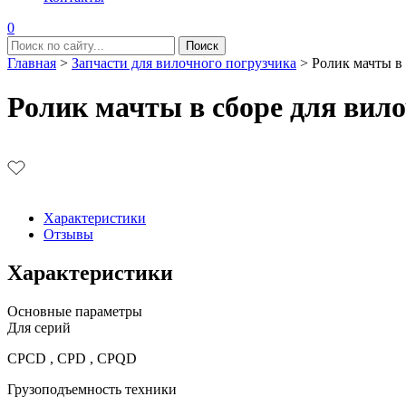
0
Главная
>
Запчасти для вилочного погрузчика
>
Ролик мачты в
Ролик мачты в сборе для вил
Характеристики
Отзывы
Характеристики
Основные параметры
Для серий
CPCD , CPD , CPQD
Грузоподъемность техники