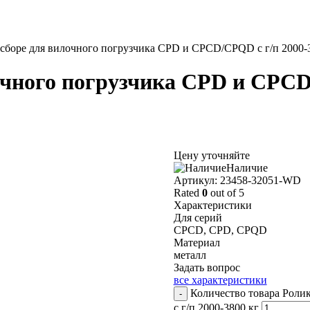
 сборе для вилочного погрузчика CPD и CPCD/CPQD с г/п 2000-
очного погрузчика CPD и CPCD/
Цену уточняйте
Наличие
Aртикул: 23458-32051-WD
Rated
0
out of 5
Характеристики
Для серий
CPCD, CPD, CPQD
Материал
металл
Задать вопрос
все характеристики
Количество товара Роли
-
с г/п 2000-3800 кг