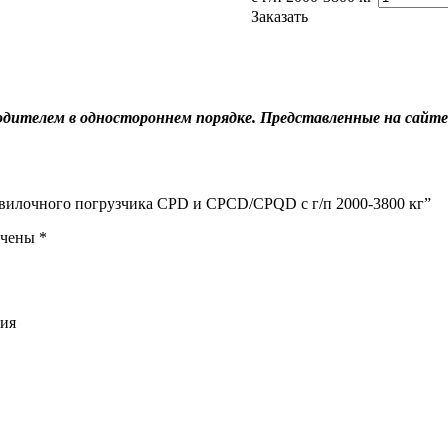
Заказать
дителем в одностороннем порядке. Представленные на сайте
я вилочного погрузчика CPD и CPCD/CPQD с г/п 2000-3800 кг”
ечены
*
ния