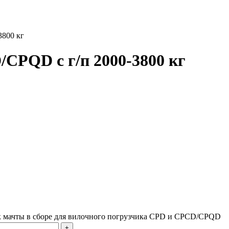
3800 кг
CPQD с г/п 2000-3800 кг
к мачты в сборе для вилочного погрузчика CPD и CPCD/CPQD
+