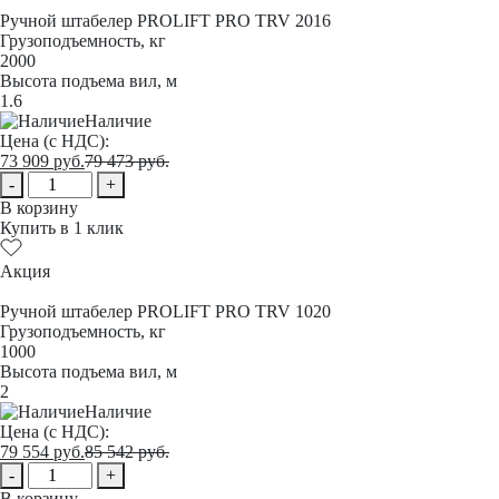
Ручной штабелер PROLIFT PRO TRV 2016
Грузоподъемность, кг
2000
Высота подъема вил, м
1.6
Наличие
Цена (с НДС):
73 909
руб.
79 473
руб.
-
+
В корзину
Купить в 1 клик
Акция
Ручной штабелер PROLIFT PRO TRV 1020
Грузоподъемность, кг
1000
Высота подъема вил, м
2
Наличие
Цена (с НДС):
79 554
руб.
85 542
руб.
-
+
В корзину