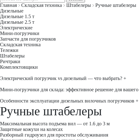
Главная
Складская техника
Штабелеры
Ручные штабелеры
Дизельные
Дизельные 1.5 т
Дизельные 2.5 т
Электрические
Мини-погрузчики
Запчасти для погрузчиков
Складская техника
Тележки
Штабелеры
Ричтраки
Комплектовщики
Электрический погрузчик vs дизельный — что выбрать?
+
Мини-погрузчики для склада: эффективное решение для вашего 
Особенности эксплуатации дизельных вилочных погрузчиков
+
Ручные штабелеры
Максимальная высота подъема вил — от 1.6 до 3 м
Защитные кожухи на колесах
Разборный гидроузел для простоты обслуживания