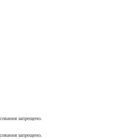
асования запрещено.
асования запрещено.