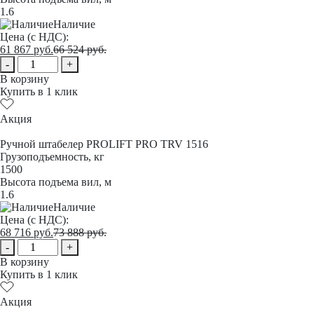
1.6
Наличие
Цена (с НДС):
61 867
руб.
66 524
руб.
-
+
В корзину
Купить в 1 клик
Акция
Ручной штабелер PROLIFT PRO TRV 1516
Грузоподъемность, кг
1500
Высота подъема вил, м
1.6
Наличие
Цена (с НДС):
68 716
руб.
73 888
руб.
-
+
В корзину
Купить в 1 клик
Акция