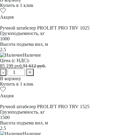
Купить в 1 клик
Акция
Ручной штабелер PROLIFT PRO TRV 1025
Грузоподъемность, кг
1000
Высота подъема вил, м
2.5
Наличие
Цена (с НДС):
85 199
руб.
91 612
руб.
-
+
В корзину
Купить в 1 клик
Акция
Ручной штабелер PROLIFT PRO TRV 1525
Грузоподъемность, кг
1500
Высота подъема вил, м
2.5
Наличие