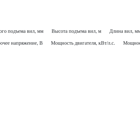
ого подъема вил, мм
Высота подъема вил, м
Длина вил, м
очее напряжение, В
Мощность двигателя, кВт/л.с.
Мощност