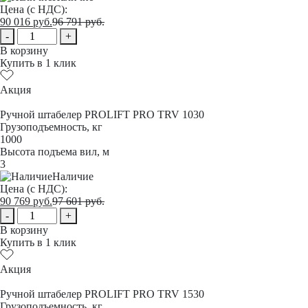
Цена (с НДС):
90 016
руб.
96 791
руб.
-
+
В корзину
Купить в 1 клик
Акция
Ручной штабелер PROLIFT PRO TRV 1030
Грузоподъемность, кг
1000
Высота подъема вил, м
3
Наличие
Цена (с НДС):
90 769
руб.
97 601
руб.
-
+
В корзину
Купить в 1 клик
Акция
Ручной штабелер PROLIFT PRO TRV 1530
Грузоподъемность, кг