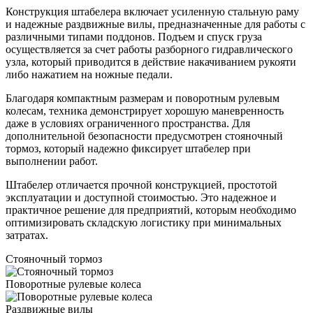
Конструкция штабелера включает усиленную стальную раму
и надежные раздвижные вилы, предназначенные для работы с
различными типами поддонов. Подъем и спуск груза
осуществляется за счет работы разборного гидравлического
узла, который приводится в действие накачиванием рукояти
либо нажатием на ножные педали.
Благодаря компактным размерам и поворотным рулевым
колесам, техника демонстрирует хорошую маневренность
даже в условиях ограниченного пространства. Для
дополнительной безопасности предусмотрен стояночный
тормоз, который надежно фиксирует штабелер при
выполнении работ.
Штабелер отличается прочной конструкцией, простотой
эксплуатации и доступной стоимостью. Это надежное и
практичное решение для предприятий, которым необходимо
оптимизировать складскую логистику при минимальных
затратах.
Стояночный тормоз
Поворотные рулевые колеса
Раздвижные вилы