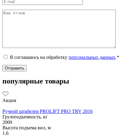
Я соглашаюсь на обработку
персональных данных
.
*
популярные товары
Акция
Ручной штабелер PROLIFT PRO TRV 2016
Грузоподъемность, кг
2000
Высота подъема вил, м
1.6