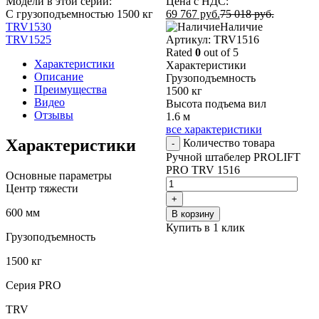
Модели в этой серии:
Цена с НДС:
С грузоподъемностью 1500 кг
69 767
руб.
75 018
руб.
TRV1530
Наличие
TRV1525
Aртикул: TRV1516
Rated
0
out of 5
Характеристики
Характеристики
Описание
Грузоподъемность
Преимущества
1500 кг
Видео
Высота подъема вил
Отзывы
1.6 м
все характеристики
Характеристики
Количество товара
-
Ручной штабелер PROLIFT
PRO TRV 1516
Основные параметры
Центр тяжести
+
600 мм
В корзину
Купить в 1 клик
Грузоподъемность
1500 кг
Серия PRO
TRV