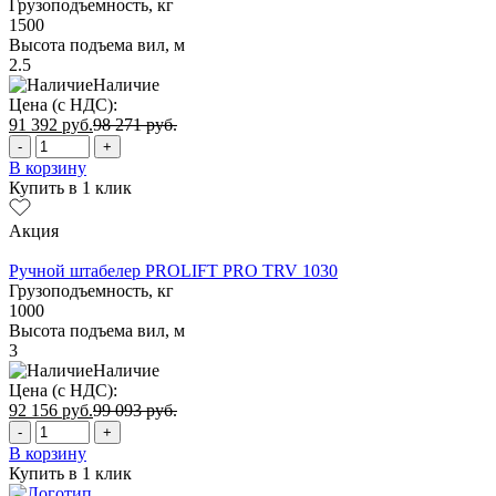
Грузоподъемность, кг
1500
Высота подъема вил, м
2.5
Наличие
Цена (с НДС):
91 392
руб.
98 271
руб.
-
+
В корзину
Купить в 1 клик
Акция
Ручной штабелер PROLIFT PRO TRV 1030
Грузоподъемность, кг
1000
Высота подъема вил, м
3
Наличие
Цена (с НДС):
92 156
руб.
99 093
руб.
-
+
В корзину
Купить в 1 клик