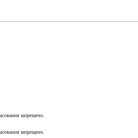
ласования запрещено.
ласования запрещено.