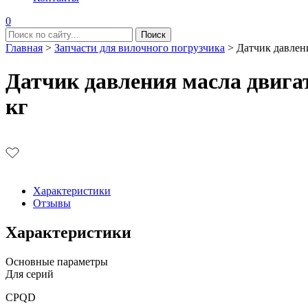
0
Главная
>
Запчасти для вилочного погрузчика
>
Датчик давлени
Датчик давления масла двигат
кг
Характеристики
Отзывы
Характеристики
Основные параметры
Для серий
CPQD