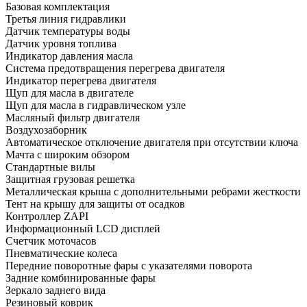
Базовая комплектация
Третья линия гидравлики
Датчик температуры воды
Датчик уровня топлива
Индикатор давления масла
Система предотвращения перегрева двигателя
Индикатор перегрева двигателя
Щуп для масла в двигателе
Щуп для масла в гидравлическом узле
Масляный фильтр двигателя
Воздухозаборник
Автоматическое отключение двигателя при отсутствии ключа
Мачта с широким обзором
Стандартные вилы
Защитная грузовая решетка
Металлическая крыша с дополнительными ребрами жесткости
Тент на крышу для защиты от осадков
Контроллер ZAPI
Информационный LCD дисплей
Счетчик моточасов
Пневматические колеса
Передние поворотные фары с указателями поворота
Задние комбинированные фары
Зеркало заднего вида
Резиновый коврик