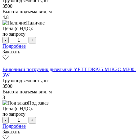
Грузоподъемность, кг
3500
Высота подъема вил, м
4.8
Наличие
Цена (с НДС):
по запросу
-
+
Подробнее
Заказать
Вилочный погрузчик дизельный YETT DRP35-M1K2C-M300-
3W
Грузоподъемность, кг
3500
Высота подъема вил, м
3
Под заказ
Цена (с НДС):
по запросу
-
+
Подробнее
Заказать