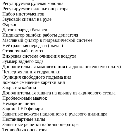
Регулируемая рулевая колонка
Регулируемое сиденье оператора
Набор инструментов
Звуковой сигнал на руле
Фаркоп
Датчик заряда батареи
Индикатор ошибки работы двигателя
Масляный фильтр в гидравлической системе
Нейтральная передача (рычаг)
Стояночный тормоз
Вихревая система очищения воздуха
Зуммер заднего хода
Дополнительная комплектация
(за дополнительную плату)
Четвертая линия гидравлики
Функция свободного подъема вил
Боковое смещение каретки вил
Закрытая кабина
Дополнительная защита на крышу из акрилового стекла
Проблесковый маячок
Немаркие шины
Задние LED фонари
Защитные кожухи наклонного и рулевого цилиндра
Нестандартные вилы
Защитные решетки кабины оператора
Теплообдув оператора