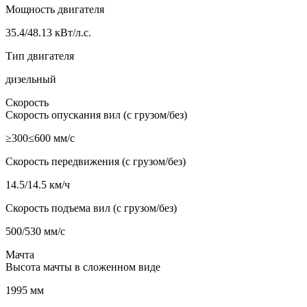
Мощность двигателя
35.4/48.13 кВт/л.с.
Тип двигателя
дизельный
Скорость
Скорость опускания вил (с грузом/без)
≥300≤600 мм/с
Скорость передвижения (с грузом/без)
14.5/14.5 км/ч
Скорость подъема вил (с грузом/без)
500/530 мм/с
Мачта
Высота мачты в сложенном виде
1995 мм