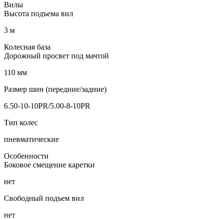
Вилы
Высота подъема вил
3 м
Колесная база
Дорожный просвет под мачтой
110 мм
Размер шин (передние/задние)
6.50-10-10PR/5.00-8-10PR
Тип колес
пневматические
Особенности
Боковое смещение каретки
нет
Свободный подъем вил
нет