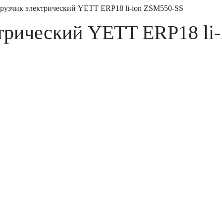
рузчик электрический YETT ERP18 li-ion ZSM550-SS
трический YETT ERP18 li