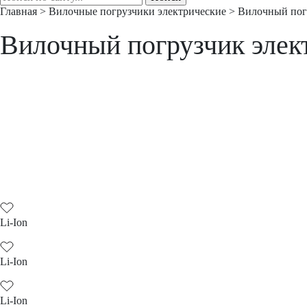
Главная
>
Вилочные погрузчики электрические
>
Вилочный пог
Вилочный погрузчик элек
Li-Ion
Li-Ion
Li-Ion