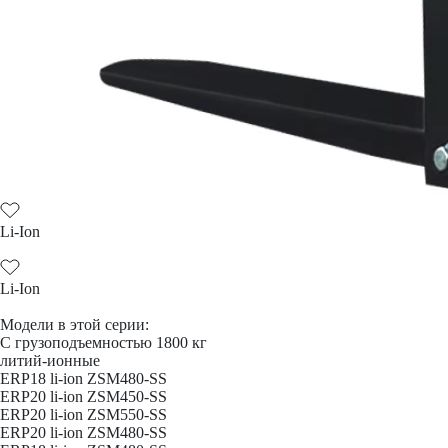
Li-Ion
Li-Ion
Модели в этой серии:
С грузоподъемностью 1800 кг
литий-ионные
ERP18 li-ion ZSM480-SS
ERP20 li-ion ZSM450-SS
ERP20 li-ion ZSM550-SS
ERP20 li-ion ZSM480-SS