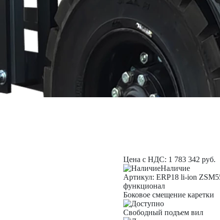
Цена с НДС:
1 783 342
руб.
Наличие
Aртикул: ERP18 li-ion ZSM5
функционал
Боковое смещение каретки
Свободный подъем вил