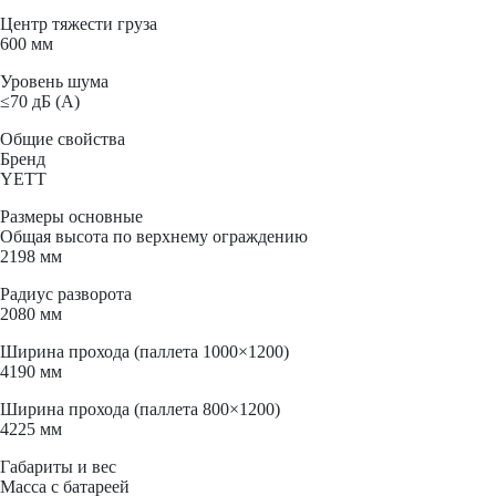
Центр тяжести груза
600 мм
Уровень шума
≤70 дБ (А)
Общие свойства
Бренд
YETT
Размеры основные
Общая высота по верхнему ограждению
2198 мм
Радиус разворота
2080 мм
Ширина прохода (паллета 1000×1200)
4190 мм
Ширина прохода (паллета 800×1200)
4225 мм
Габариты и вес
Масса с батареей