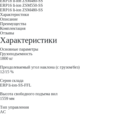
ERP18 li-ion ZSM480-SS
ERP16 li-ion ZSM550-SS
ERP16 li-ion ZSM480-SS
Характеристики
Описание
Преимущества
Комплектация
Отзывы
Характеристики
Основные параметры
Грузоподъемность
1800 кг
Преодолеваемый угол наклона (с грузом/без)
12/15 %
Серия склада
ERP li-ion-SS-FFL
Высота свободного подъема вил
1559 мм
Тип управления
AC