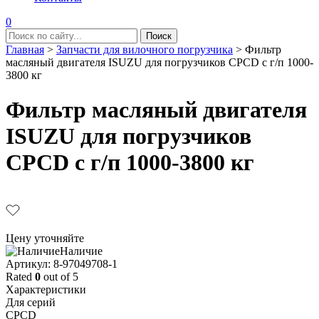
0
Главная
>
Запчасти для вилочного погрузчика
>
Фильтр
масляный двигателя ISUZU для погрузчиков CPCD с г/п 1000-
3800 кг
Фильтр масляный двигателя
ISUZU для погрузчиков
CPCD с г/п 1000-3800 кг
Цену уточняйте
Наличие
Aртикул: 8-97049708-1
Rated
0
out of 5
Характеристики
Для серий
CPCD