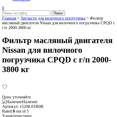
0
Главная
>
Запчасти для вилочного погрузчика
>
Фильтр
масляный двигателя Nissan для вилочного погрузчика CPQD с
г/п 2000-3800 кг
Фильтр масляный двигателя
Nissan для вилочного
погрузчика CPQD с г/п 2000-
3800 кг
Цену уточняйте
Наличие
Aртикул: 15208-01B0B
Rated
0
out of 5
Характеристики