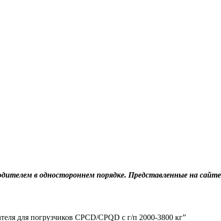
дителем в одностороннем порядке. Представленные на сайте
ателя для погрузчиков CPCD/CPQD с г/п 2000-3800 кг”