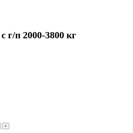
г/п 2000-3800 кг
+