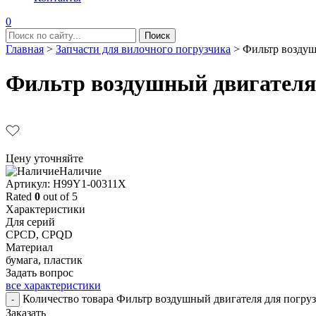
0
Главная
>
Запчасти для вилочного погрузчика
>
Фильтр воздуш
Фильтр воздушный двигателя 
Цену уточняйте
Наличие
Aртикул: H99Y1-00311X
Rated
0
out of 5
Характеристики
Для серий
CPCD, CPQD
Материал
бумага, пластик
Задать вопрос
все характеристики
Количество товара Фильтр воздушный двигателя для погру
-
Заказать