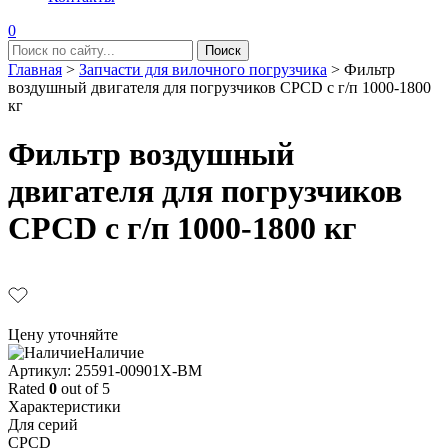
0
Главная
>
Запчасти для вилочного погрузчика
>
Фильтр
воздушный двигателя для погрузчиков CPCD с г/п 1000-1800
кг
Фильтр воздушный
двигателя для погрузчиков
CPCD с г/п 1000-1800 кг
Цену уточняйте
Наличие
Aртикул: 25591-00901X-BM
Rated
0
out of 5
Характеристики
Для серий
CPCD