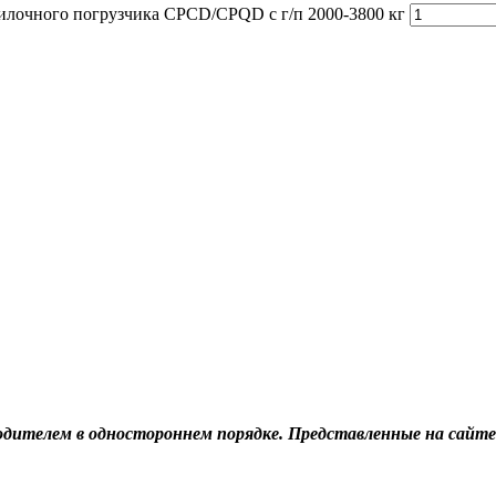
илочного погрузчика CPCD/CPQD с г/п 2000-3800 кг
дителем в одностороннем порядке. Представленные на сайте