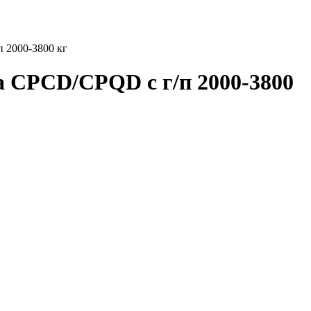
 2000-3800 кг
а CPCD/CPQD с г/п 2000-3800