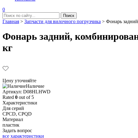
0
Главная
>
Запчасти для вилочного погрузчика
>
Фонарь задний
Фонарь задний, комбинирован
кг
Цену уточняйте
Наличие
Aртикул: D08HLHWD
Rated
0
out of 5
Характеристики
Для серий
CPCD, CPQD
Материал
пластик
Задать вопрос
все характеристики