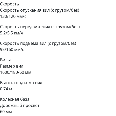
Скорость
Скорость опускания вил (с грузом/без)
130/120 мм/с
Скорость передвижения (с грузом/без)
5.2/5.5 км/ч
Скорость подъема вил (с грузом/без)
95/160 мм/с
Вилы
Размер вил
1600/180/60 мм
Высота подъема вил
0.74 м
Колесная база
Дорожный просвет
60 мм