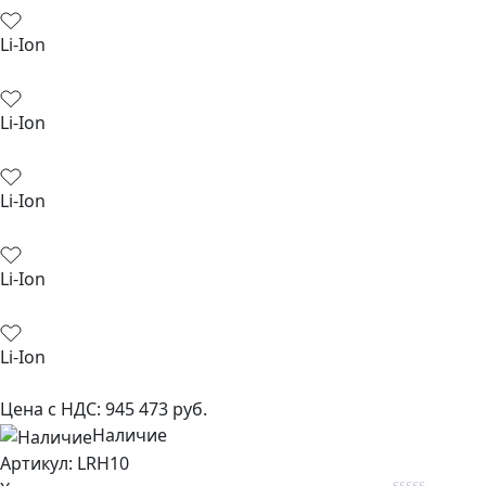
Li-Ion
Li-Ion
Li-Ion
Li-Ion
Li-Ion
Цена с НДС:
945 473
руб.
Наличие
Aртикул: LRH10