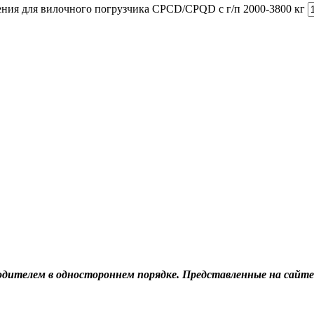
ения для вилочного погрузчика CPCD/CPQD с г/п 2000-3800 кг
дителем в одностороннем порядке. Представленные на сайте