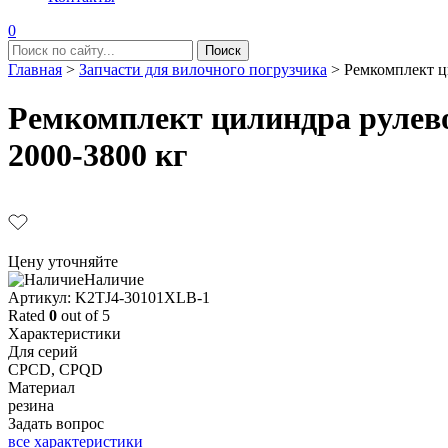
0
Главная
>
Запчасти для вилочного погрузчика
>
Ремкомплект ц
Ремкомплект цилиндра рулево
2000-3800 кг
Цену уточняйте
Наличие
Aртикул: K2TJ4-30101XLB-1
Rated
0
out of 5
Характеристики
Для серий
CPCD, CPQD
Материал
резина
Задать вопрос
все характеристики