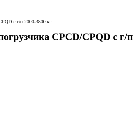
PQD с г/п 2000-3800 кг
 погрузчика CPCD/CPQD с г/п