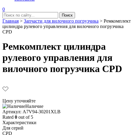
0
Главная
>
Запчасти для вилочного погрузчика
>
Ремкомплект
цилиндра рулевого управления для вилочного погрузчика
CPD
Ремкомплект цилиндра
рулевого управления для
вилочного погрузчика CPD
Цену уточняйте
Наличие
Aртикул: A7V94-30201XLB
Rated
0
out of 5
Характеристики
Для серий
CPD