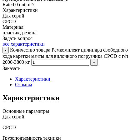
Rated
0
out of 5
Характеристики
Для серий
CPCD
Материал
пластик, резина
Задать вопрос
все характеристики
Количество товара Ремкомплект цилиндра свободного
-
хода каретки мачты для вилочного погрузчика CPCD с г/п
2000-3800 кг
+
Заказать
Характеристики
Отзывы
Характеристики
Основные параметры
Для серий
CPCD
Грузоподъемность техники