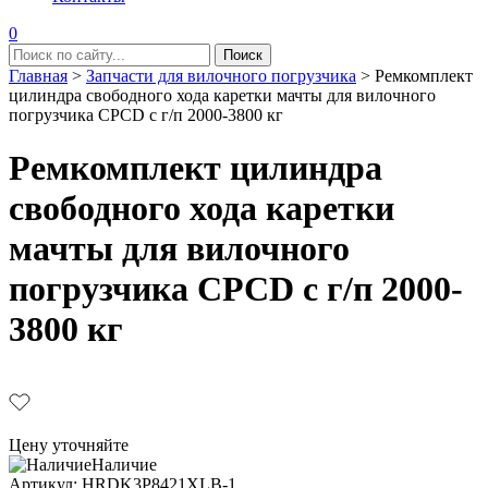
0
Главная
>
Запчасти для вилочного погрузчика
>
Ремкомплект
цилиндра свободного хода каретки мачты для вилочного
погрузчика CPCD с г/п 2000-3800 кг
Ремкомплект цилиндра
свободного хода каретки
мачты для вилочного
погрузчика CPCD с г/п 2000-
3800 кг
Цену уточняйте
Наличие
Aртикул: HRDK3P8421XLB-1