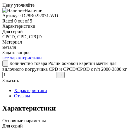
Цену уточняйте
Наличие
Aртикул: D28R0-92031-WD
Rated
0
out of 5
Характеристики
Для серий
CPCD, CPD, CPQD
Материал
металл
Задать вопрос
все характеристики
Количество товара Ролик боковой каретки мачты для
-
вилочного погрузчика CPD и CPCD/CPQD с г/п 2000-3800 кг
+
Заказать
Характеристики
Отзывы
Характеристики
Основные параметры
Для серий