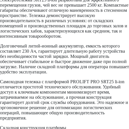
перемещения грузов, чей вес не превышает 2500 кг. Компактные
габариты обеспечивают отличную маневренность в стесненном
пространстве. Тележка демонстрирует высокую
производительность в различных условиях: от складских
помещений и производственных площадок до торговых залов и
логистических хабов, характеризующихся как средним, так и
интенсивным товарооборотом.
Долговечный литий-ионный аккумулятор, емкость которого
составляет 230 Ач, гарантирует длительную работу устройства
без необходимости частой зарядки. Мощный двигатель
обеспечивает стабильное и быстрое движение даже при полной
загрузке. Наличие складной платформы для оператора повышает
удобство эксплуатации.
Самоходная тележка с платформой PROLIFT PRO SRT25 li-ion
отличается простотой технического обслуживания. Удобный
доступ к ключевым компонентам минимизирует время,
затрачиваемое на обслуживание, а прочная конструкция
гарантирует долгий срок службы оборудования. Это надежное и
эргономичное решение для оптимизации логистических
операций, повышающее общую производительность
предприятия.
Складная конструкция платфомы