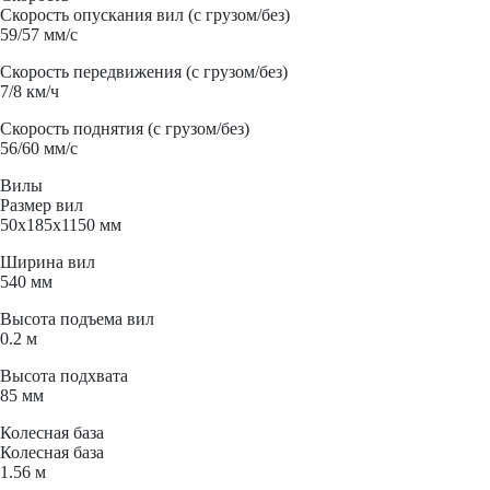
Скорость опускания вил (с грузом/без)
59/57 мм/с
Скорость передвижения (с грузом/без)
7/8 км/ч
Скорость поднятия (с грузом/без)
56/60 мм/с
Вилы
Размер вил
50x185x1150 мм
Ширина вил
540 мм
Высота подъема вил
0.2 м
Высота подхвата
85 мм
Колесная база
Колесная база
1.56 м