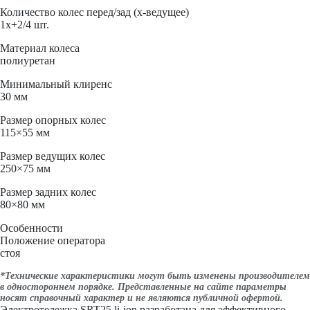
Количество колес перед/зад (x-ведущее)
1x+2/4 шт.
Материал колеса
полиуретан
Минимальный клиренс
30 мм
Размер опорных колес
115×55 мм
Размер ведущих колес
250×75 мм
Размер задних колес
80×80 мм
Особенности
Положение оператора
стоя
*Технические характеристики могут быть изменены производителем
в одностороннем порядке. Представленные на сайте параметры
носят справочный характер и не являются публичной офертой.
Электротележка SRT25 li-ion разработана для эффективного