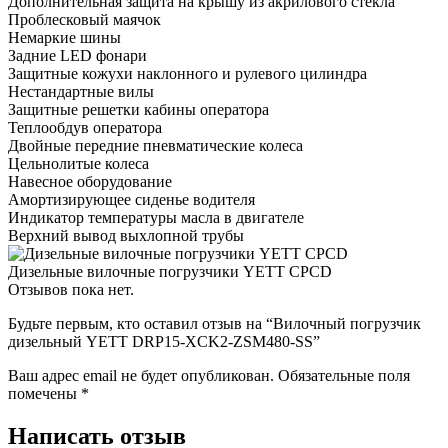
Дополнительная защита на крышу из акрилового стекла
Проблесковый маячок
Немаркие шины
Задние LED фонари
Защитные кожухи наклонного и рулевого цилиндра
Нестандартные вилы
Защитные решетки кабины оператора
Теплообдув оператора
Двойные передние пневматические колеса
Цельнолитые колеса
Навесное оборудование
Амортизирующее сиденье водителя
Индикатор температуры масла в двигателе
Верхний вывод выхлопной трубы
Дизельные вилочные погрузчики YETT CPCD
Отзывов пока нет.
Будьте первым, кто оставил отзыв на “Вилочный погрузчик
дизельный YETT DRP15-XCK2-ZSM480-SS”
Ваш адрес email не будет опубликован.
Обязательные поля
помечены
*
Написать отзыв