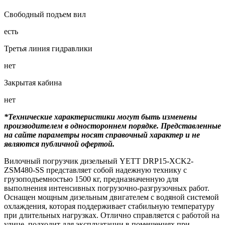
Свободный подъем вил
есть
Третья линия гидравлики
нет
Закрытая кабина
нет
*Технические характеристики могут быть изменены
производителем в одностороннем порядке. Представленные
на сайте параметры носят справочный характер и не
являются публичной офертой.
Вилочный погрузчик дизельный YETT DRP15-XCK2-
ZSM480-SS представляет собой надежную технику с
грузоподъемностью 1500 кг, предназначенную для
выполнения интенсивных погрузочно-разгрузочных работ.
Оснащен мощным дизельным двигателем с водяной системой
охлаждения, которая поддерживает стабильную температуру
при длительных нагрузках. Отлично справляется с работой на
улице, подходит для эксплуатации в помещениях при