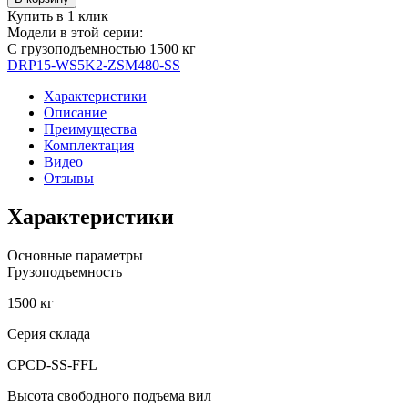
Вилочный
Купить в 1 клик
погрузчик
Модели в этой серии:
дизельный
С грузоподъемностью 1500 кг
YETT
DRP15-WS5K2-ZSM480-SS
DRP15-
XCK2-
Характеристики
ZSM480-
Описание
SS
Преимущества
Комплектация
Видео
Отзывы
Характеристики
Основные параметры
Грузоподъемность
1500 кг
Серия склада
CPCD-SS-FFL
Высота свободного подъема вил