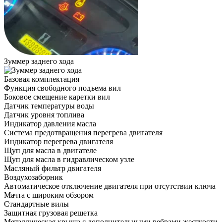
Зуммер заднего хода
Базовая комплектация
Функция свободного подъема вил
Боковое смещение каретки вил
Датчик температуры воды
Датчик уровня топлива
Индикатор давления масла
Система предотвращения перегрева двигателя
Индикатор перегрева двигателя
Щуп для масла в двигателе
Щуп для масла в гидравлическом узле
Масляный фильтр двигателя
Воздухозаборник
Автоматическое отключение двигателя при отсутствии ключа
Мачта с широким обзором
Стандартные вилы
Защитная грузовая решетка
Металлическая крыша с дополнительными ребрами жесткости