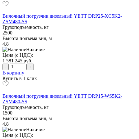
Вилочный погрузчик дизельный YETT DRP25-XC5K2-
ZSM480-SS
Грузоподъемность, кг
2500
Высота подъема вил, м
4.8
Наличие
Цена (с НДС):
1 581 245
руб.
-
+
В корзину
Купить в 1 клик
Вилочный погрузчик дизельный YETT DRP15-WS5K2-
ZSM480-SS
Грузоподъемность, кг
1500
Высота подъема вил, м
4.8
Наличие
Цена (с НДС):