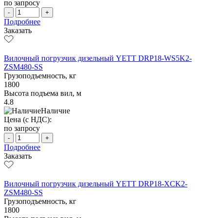
по запросу
-
+
Подробнее
Заказать
Вилочный погрузчик дизельный YETT DRP18-WS5K2-
ZSM480-SS
Грузоподъемность, кг
1800
Высота подъема вил, м
4.8
Наличие
Цена (с НДС):
по запросу
-
+
Подробнее
Заказать
Вилочный погрузчик дизельный YETT DRP18-XCK2-
ZSM480-SS
Грузоподъемность, кг
1800