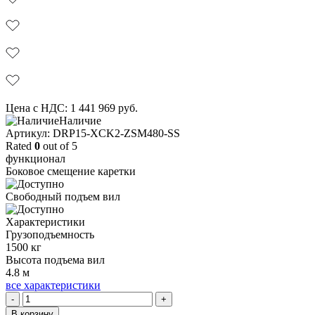
Цена с НДС:
1 441 969
руб.
Наличие
Aртикул: DRP15-XCK2-ZSM480-SS
Rated
0
out of 5
функционал
Боковое смещение каретки
Свободный подъем вил
Характеристики
Грузоподъемность
1500 кг
Высота подъема вил
4.8 м
все характеристики
Количество
-
+
товара
В корзину