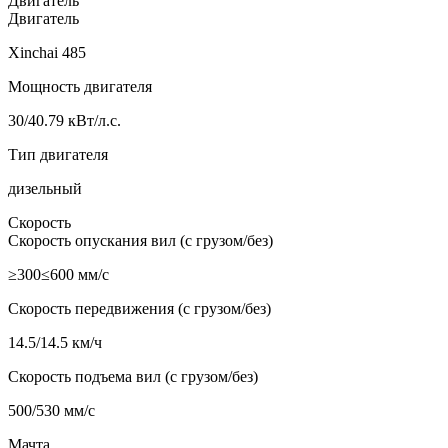
Двигатель
Двигатель
Xinchai 485
Мощность двигателя
30/40.79 кВт/л.с.
Тип двигателя
дизельный
Скорость
Скорость опускания вил (с грузом/без)
≥300≤600 мм/с
Скорость передвижения (с грузом/без)
14.5/14.5 км/ч
Скорость подъема вил (с грузом/без)
500/530 мм/с
Мачта