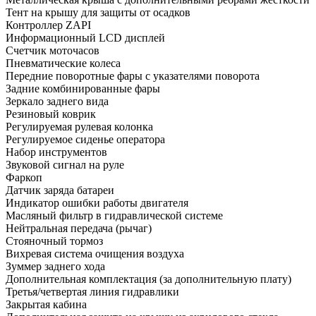
Тент на крышу для защиты от осадков
Контроллер ZAPI
Информационный LCD дисплей
Счетчик моточасов
Пневматические колеса
Передние поворотные фары с указателями поворота
Задние комбинированные фары
Зеркало заднего вида
Резиновый коврик
Регулируемая рулевая колонка
Регулируемое сиденье оператора
Набор инструментов
Звуковой сигнал на руле
Фаркоп
Датчик заряда батареи
Индикатор ошибки работы двигателя
Масляный фильтр в гидравлической системе
Нейтральная передача (рычаг)
Стояночный тормоз
Вихревая система очищения воздуха
Зуммер заднего хода
Дополнительная комплектация
(за дополнительную плату)
Третья/четвертая линия гидравлики
Закрытая кабина