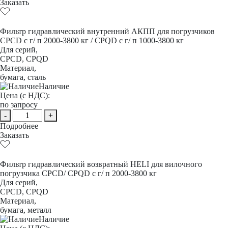
Заказать
Фильтр гидравлический внутренний АКПП для погрузчиков
CPCD с г/ п 2000-3800 кг / CPQD с г/ п 1000-3800 кг
Для серий,
CPCD, CPQD
Материал,
бумага, сталь
Наличие
Цена (с НДС):
по запросу
-
+
Подробнее
Заказать
Фильтр гидравлический возвратный HELI для вилочного
погрузчика CPCD/ CPQD с г/ п 2000-3800 кг
Для серий,
CPCD, CPQD
Материал,
бумага, металл
Наличие