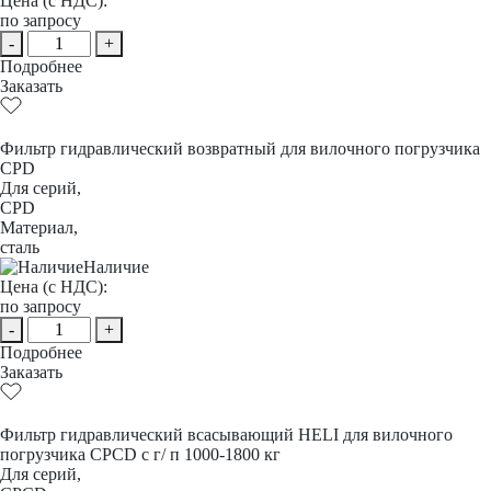
Цена (с НДС):
по запросу
-
+
Подробнее
Заказать
Фильтр гидравлический возвратный для вилочного погрузчика
CPD
Для серий,
CPD
Материал,
сталь
Наличие
Цена (с НДС):
по запросу
-
+
Подробнее
Заказать
Фильтр гидравлический всасывающий HELI для вилочного
погрузчика CPCD с г/ п 1000-1800 кг
Для серий,