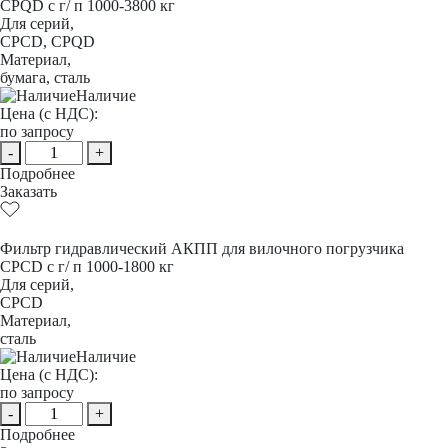
CPQD с г/ п 1000-3800 кг
Для серий,
CPCD, CPQD
Материал,
бумага, сталь
Наличие
Цена (с НДС):
по запросу
-
+
Подробнее
Заказать
Фильтр гидравлический АКПП для вилочного погрузчика
CPCD с г/ п 1000-1800 кг
Для серий,
CPCD
Материал,
сталь
Наличие
Цена (с НДС):
по запросу
-
+
Подробнее