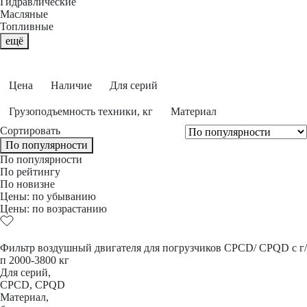
Гидравлические
Масляные
Топливные
ещё
Цена
Наличие
Для серий
Грузоподъемность техники, кг
Материал
Сортировать
По популярности
По популярности
По рейтингу
По новизне
Цены: по убыванию
Цены: по возрастанию
Фильтр воздушный двигателя для погрузчиков CPCD/ CPQD с г/
п 2000-3800 кг
Для серий,
CPCD, CPQD
Материал,