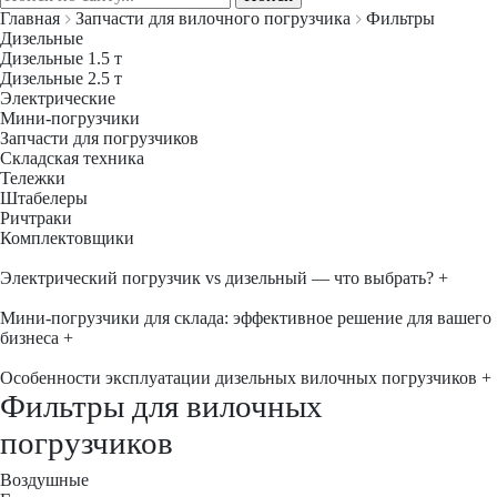
Главная
Запчасти для вилочного погрузчика
Фильтры
Дизельные
Дизельные 1.5 т
Дизельные 2.5 т
Электрические
Мини-погрузчики
Запчасти для погрузчиков
Складская техника
Тележки
Штабелеры
Ричтраки
Комплектовщики
Электрический погрузчик vs дизельный — что выбрать?
+
Мини-погрузчики для склада: эффективное решение для вашего
бизнеса
+
Особенности эксплуатации дизельных вилочных погрузчиков
+
Фильтры для вилочных
погрузчиков
Воздушные