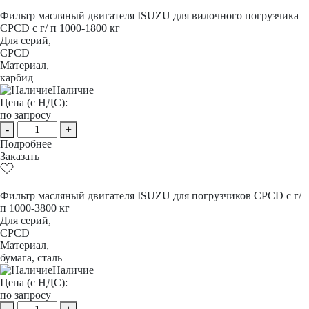
Фильтр масляный двигателя ISUZU для вилочного погрузчика
CPCD с г/ п 1000-1800 кг
Для серий,
CPCD
Материал,
карбид
Наличие
Цена (с НДС):
по запросу
-
+
Подробнее
Заказать
Фильтр масляный двигателя ISUZU для погрузчиков CPCD с г/
п 1000-3800 кг
Для серий,
CPCD
Материал,
бумага, сталь
Наличие
Цена (с НДС):
по запросу