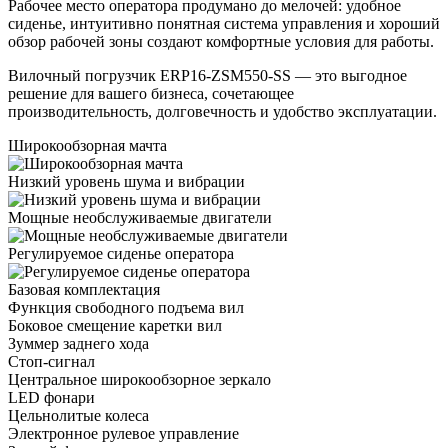
Рабочее место оператора продумано до мелочей: удобное
сиденье, интуитивно понятная система управления и хороший
обзор рабочей зоны создают комфортные условия для работы.
Вилочный погрузчик ERP16-ZSM550-SS — это выгодное
решение для вашего бизнеса, сочетающее
производительность, долговечность и удобство эксплуатации.
Широкообзорная мачта
Низкий уровень шума и вибрации
Мощные необслуживаемые двигатели
Регулируемое сиденье оператора
Базовая комплектация
Функция свободного подъема вил
Боковое смещение каретки вил
Зуммер заднего хода
Стоп-сигнал
Центральное широкообзорное зеркало
LED фонари
Цельнолитые колеса
Электронное рулевое управление