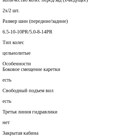
2x/2 шт.
Размер шин (передние/задние)
6.5-10-10PR/5.0-8-14PR
Тип колес
цельнолитые
Особенности
Боковое смещение каретки
есть
Свободный подъем вил
есть
Третья линия гидравлики
нет
Закрытая кабина