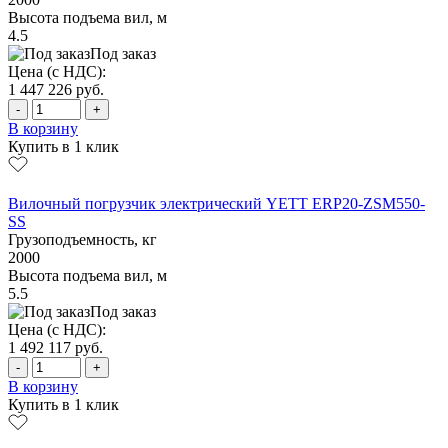
Высота подъема вил, м
4.5
Под заказ
Цена (с НДС):
1 447 226
руб.
-
+
В корзину
Купить в 1 клик
Вилочный погрузчик электрический YETT ERP20-ZSM550-
SS
Грузоподъемность, кг
2000
Высота подъема вил, м
5.5
Под заказ
Цена (с НДС):
1 492 117
руб.
-
+
В корзину
Купить в 1 клик