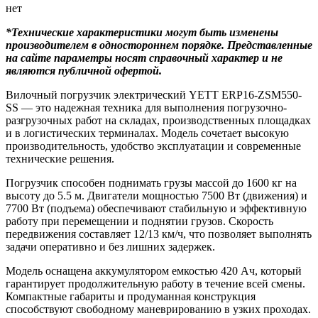
нет
*Технические характеристики могут быть изменены
производителем в одностороннем порядке. Представленные
на сайте параметры носят справочный характер и не
являются публичной офертой.
Вилочный погрузчик электрический YETT ERP16-ZSM550-
SS — это надежная техника для выполнения погрузочно-
разгрузочных работ на складах, производственных площадках
и в логистических терминалах. Модель сочетает высокую
производительность, удобство эксплуатации и современные
технические решения.
Погрузчик способен поднимать грузы массой до 1600 кг на
высоту до 5.5 м. Двигатели мощностью 7500 Вт (движения) и
7700 Вт (подъема) обеспечивают стабильную и эффективную
работу при перемещении и поднятии грузов. Скорость
передвижения составляет 12/13 км/ч, что позволяет выполнять
задачи оперативно и без лишних задержек.
Модель оснащена аккумулятором емкостью 420 Ач, который
гарантирует продолжительную работу в течение всей смены.
Компактные габариты и продуманная конструкция
способствуют свободному маневрированию в узких проходах.