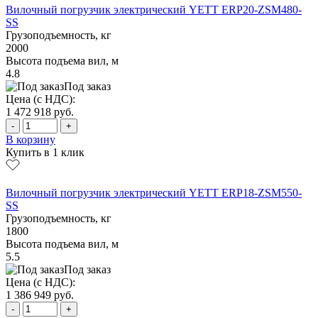
Вилочный погрузчик электрический YETT ERP20-ZSM480-
SS
Грузоподъемность, кг
2000
Высота подъема вил, м
4.8
Под заказ
Цена (с НДС):
1 472 918
руб.
-
+
В корзину
Купить в 1 клик
Вилочный погрузчик электрический YETT ERP18-ZSM550-
SS
Грузоподъемность, кг
1800
Высота подъема вил, м
5.5
Под заказ
Цена (с НДС):
1 386 949
руб.
-
+