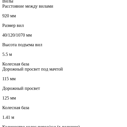
Вилы
Расстояние между вилами
920 мм
Размер вил
40/120/1070 мм
Высота подъема вил
5.5 м
Колесная база
Дорожный просвет под мачтой
115 мм
Дорожный просвет
125 мм
Колесная база
1.41 м
Количество колес перед/зад (x-ведущее)