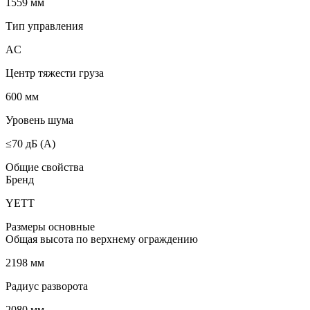
1559 мм
Тип управления
AC
Центр тяжести груза
600 мм
Уровень шума
≤70 дБ (А)
Общие свойства
Бренд
YETT
Размеры основные
Общая высота по верхнему ограждению
2198 мм
Радиус разворота
2080 мм