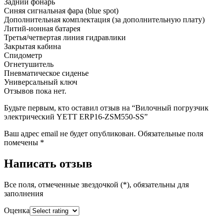
Задний фонарь
Синяя сигнальная фара (blue spot)
Дополнительная комплектация
(за дополнительную плату)
Литий-ионная батарея
Третья/четвертая линия гидравлики
Закрытая кабина
Спидометр
Огнетушитель
Пневматическое сиденье
Универсальный ключ
Отзывов пока нет.
Будьте первым, кто оставил отзыв на “Вилочный погрузчик
электрический YETT ERP16-ZSM550-SS”
Ваш адрес email не будет опубликован.
Обязательные поля
помечены
*
Написать отзыв
Все поля, отмеченные звездочкой (*), обязательны для
заполнения
Оценка