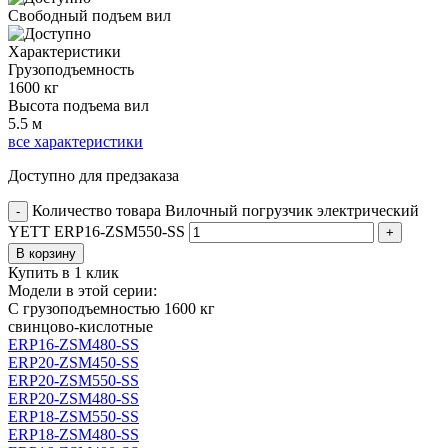
Свободный подъем вил
Характеристики
Грузоподъемность
1600 кг
Высота подъема вил
5.5 м
все характеристики
Доступно для предзаказа
Количество товара Вилочный погрузчик электрический
-
YETT ERP16-ZSM550-SS
+
В корзину
Купить в 1 клик
Модели в этой серии:
С грузоподъемностью 1600 кг
свинцово-кислотные
ERP16-ZSM480-SS
ERP20-ZSM450-SS
ERP20-ZSM550-SS
ERP20-ZSM480-SS
ERP18-ZSM550-SS
ERP18-ZSM480-SS