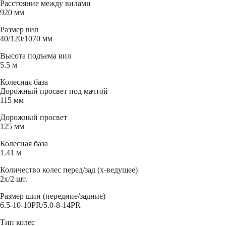
Расстояние между вилами
920 мм
Размер вил
40/120/1070 мм
Высота подъема вил
5.5 м
Колесная база
Дорожный просвет под мачтой
115 мм
Дорожный просвет
125 мм
Колесная база
1.41 м
Количество колес перед/зад (x-ведущее)
2x/2 шт.
Размер шин (передние/задние)
6.5-10-10PR/5.0-8-14PR
Тип колес