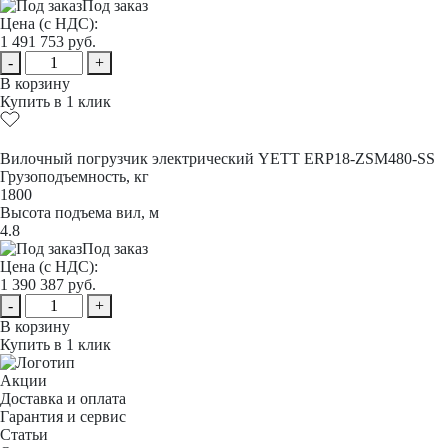
Под заказ
Цена (с НДС):
1 491 753
руб.
-
+
В корзину
Купить в 1 клик
Вилочный погрузчик электрический YETT ERP18-ZSM480-SS
Грузоподъемность, кг
1800
Высота подъема вил, м
4.8
Под заказ
Цена (с НДС):
1 390 387
руб.
-
+
В корзину
Купить в 1 клик
Акции
Доставка и оплата
Гарантия и сервис
Статьи