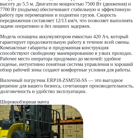
высоту до 5.5 м. Двигатели мощностью 7500 Вт (движения) и
7700 Вт (подъема) обеспечивают стабильную и эффективную
работу при перемещении и поднятии грузов. Скорость
передвижения составляет 12/13 км/ч, что позволяет выполнять
задачи оперативно и без лишних задержек.
Модель оснащена аккумулятором емкостью 420 Ач, который
гарантирует продолжительную работу в течение всей смены.
Компактные габариты и продуманная конструкция
способствуют свободному маневрированию в узких проходах.
Рабочее место оператора продумано до мелочей: удобное
сиденье, интуитивно понятная система управления и хороший
обзор рабочей зоны создают комфортные условия для работы.
Вилочный погрузчик ERP18-ZSM550-SS — это выгодное
решение для вашего бизнеса, сочетающее производительность,
долговечность и удобство эксплуатации.
Широкообзорная мачта