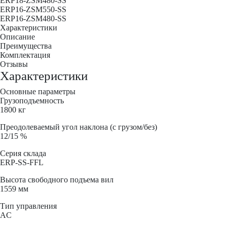
ERP18-ZSM480-SS
ERP16-ZSM550-SS
ERP16-ZSM480-SS
Характеристики
Описание
Преимущества
Комплектация
Отзывы
Характеристики
Основные параметры
Грузоподъемность
1800 кг
Преодолеваемый угол наклона (с грузом/без)
12/15 %
Серия склада
ERP-SS-FFL
Высота свободного подъема вил
1559 мм
Тип управления
AC