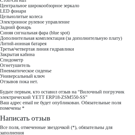
Стоп-сигнал
Центральное широкообзорное зеркало
LED фонари
Цельнолитые колеса
Электронное рулевое управление
Задний фонарь
Синяя сигнальная фара (blue spot)
Дополнительная комплектация
(за дополнительную плату)
Литий-ионная батарея
Третья/четвертая линия гидравлики
Закрытая кабина
Спидометр
Огнетушитель
Пневматическое сиденье
Универсальный ключ
Отзывов пока нет.
Будьте первым, кто оставил отзыв на “Вилочный погрузчик
электрический YETT ERP18-ZSM550-SS”
Ваш адрес email не будет опубликован.
Обязательные поля
помечены
*
Написать отзыв
Все поля, отмеченные звездочкой (*), обязательны для
заполнения