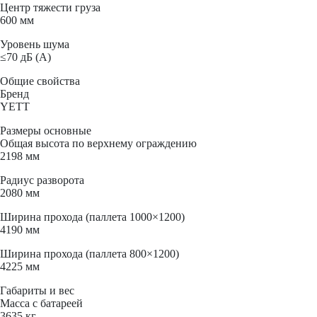
Центр тяжести груза
600 мм
Уровень шума
≤70 дБ (А)
Общие свойства
Бренд
YETT
Размеры основные
Общая высота по верхнему ограждению
2198 мм
Радиус разворота
2080 мм
Ширина прохода (паллета 1000×1200)
4190 мм
Ширина прохода (паллета 800×1200)
4225 мм
Габариты и вес
Масса с батареей
3635 кг