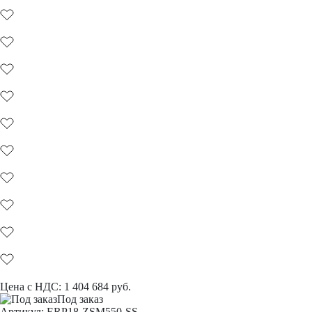
Цена с НДС:
1 404 684
руб.
Под заказ
Aртикул: ERP18-ZSM550-SS