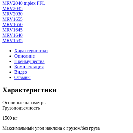
MRV2040 triplex FFL
MRV2035
MRV2030
MRV1655
MRV1650
MRV1645
MRV1640
MRV1535
Характеристики
Описание
Преимущества
Комплектация
Видео
Отзывы
Характеристики
Основные параметры
Грузоподъемность
1500 кг
Максимальный угол наклона с грузом/без груза