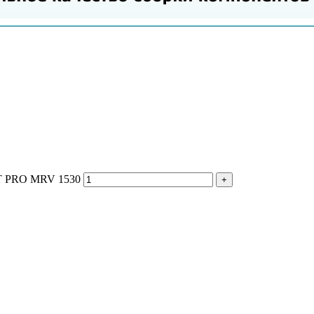
FT PRO MRV 1530
+