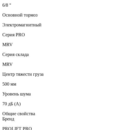
6/8 °
Основной тормоз
Электромагнитный
Серия PRO
MRV
Серия склада
MRV
Центр тяжести груза
500 мм
Уровень шума
70 дБ (А)
Общие свойства
Бренд
PROLIFT PRO