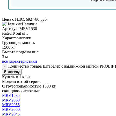
Цена с НДС:
692 780
руб.
Наличие
Aртикул: MRV1530
Rated
0
out of 5
Характеристики
Грузоподъемность
1500 кг
Высота подъема вил
3 м
все характеристики
Количество товара Штабелер с выдвижной мачтой PROLI
-
В корзину
Купить в 1 клик
Модели в этой серии:
С грузоподъемностью 1500 кг
свинцово-кислотные
MRV1535
MRV2060
MRV2055
MRV2050
MRV2045