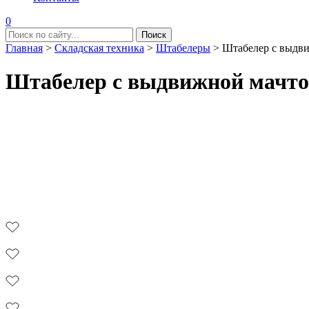
0
Главная
>
Складская техника
>
Штабелеры
>
Штабелер с выдв
Штабелер с выдвижной мачт