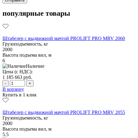
популярные товары
Штабелер с выдвижной мачтой PROLIFT PRO MRV 2060
Грузоподъемность, кг
2000
Высота подъема вил, м
6
Наличие
Цена (с НДС):
1 185 663
руб.
-
+
В корзину
Купить в 1 клик
Штабелер с выдвижной мачтой PROLIFT PRO MRV 2055
Грузоподъемность, кг
2000
Высота подъема вил, м
5.5