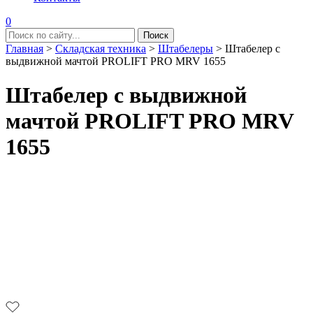
0
Главная
>
Складская техника
>
Штабелеры
>
Штабелер с
выдвижной мачтой PROLIFT PRO MRV 1655
Штабелер с выдвижной
мачтой PROLIFT PRO MRV
1655