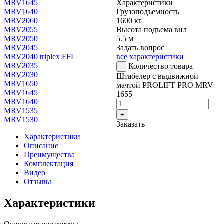
MRV1645
Характеристики
MRV1640
Грузоподъемность
MRV2060
1600 кг
MRV2055
Высота подъема вил
MRV2050
5.5 м
MRV2045
Задать вопрос
MRV2040 triplex FFL
все характеристики
MRV2035
Количество товара
-
MRV2030
Штабелер с выдвижной
MRV1650
мачтой PROLIFT PRO MRV
MRV1645
1655
MRV1640
MRV1535
+
MRV1530
Заказать
Характеристики
Описание
Преимущества
Комплектация
Видео
Отзывы
Характеристики