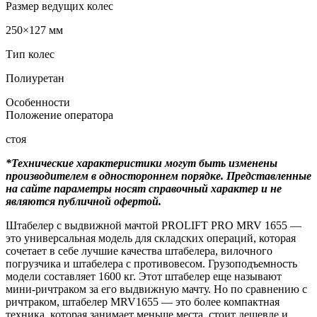
Размер ведущих колес
250×127 мм
Тип колес
Полиуретан
Особенности
Положение оператора
стоя
*Технические характеристики могут быть изменены
производителем в одностороннем порядке. Представленные
на сайте параметры носят справочный характер и не
являются публичной офертой.
Штабелер с выдвижной мачтой PROLIFT PRO MRV 1655 —
это универсальная модель для складских операций, которая
сочетает в себе лучшие качества штабелера, вилочного
погрузчика и штабелера с противовесом. Грузоподъемность
модели составляет 1600 кг. Этот штабелер еще называют
мини-ричтраком за его выдвижную мачту. Но по сравнению с
ричтраком, штабелер MRV1655 — это более компактная
техника, которая занимает меньше места, стоит дешевле и