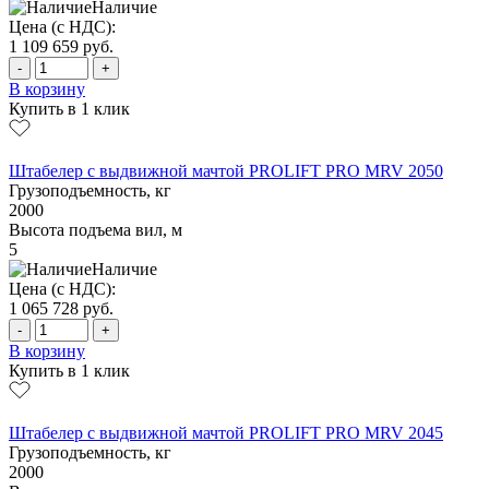
Наличие
Цена (с НДС):
1 109 659
руб.
-
+
В корзину
Купить в 1 клик
Штабелер с выдвижной мачтой PROLIFT PRO MRV 2050
Грузоподъемность, кг
2000
Высота подъема вил, м
5
Наличие
Цена (с НДС):
1 065 728
руб.
-
+
В корзину
Купить в 1 клик
Штабелер с выдвижной мачтой PROLIFT PRO MRV 2045
Грузоподъемность, кг
2000