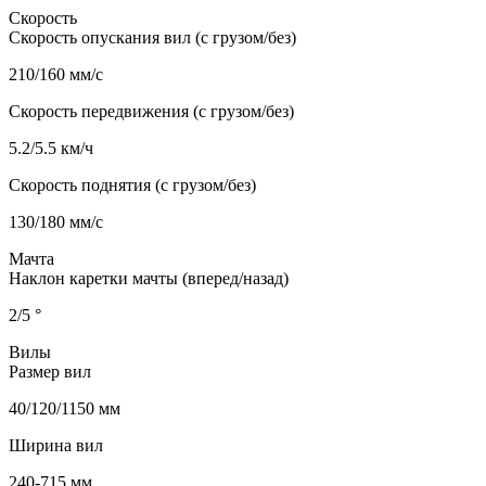
Скорость
Скорость опускания вил (с грузом/без)
210/160 мм/с
Скорость передвижения (с грузом/без)
5.2/5.5 км/ч
Скорость поднятия (с грузом/без)
130/180 мм/с
Мачта
Наклон каретки мачты (вперед/назад)
2/5 °
Вилы
Размер вил
40/120/1150 мм
Ширина вил
240-715 мм