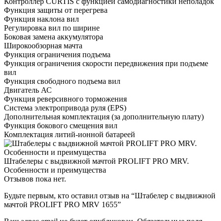
Контроллер CURTIS с функцией самодиагностики неполадок
Функция защиты от перегрева
Функция наклона вил
Регулировка вил по ширине
Боковая замена аккумулятора
Широкообзорная мачта
Функция ограничения подъема
Функция ограничения скорости передвижения при подъеме
вил
Функция свободного подъема вил
Двигатель АС
Функция реверсивного торможения
Система электропривода руля (EPS)
Дополнительная комплектация
(за дополнительную плату)
Функция бокового смещения вил
Комплектация литий-ионной батареей
Штабелеры с выдвижной мачтой PROLIFT PRO MRV.
Особенности и преимущества
Отзывов пока нет.
Будьте первым, кто оставил отзыв на “Штабелер с выдвижной
мачтой PROLIFT PRO MRV 1655”