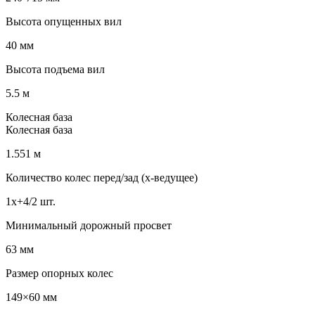
Высота опущенных вил
40 мм
Высота подъема вил
5.5 м
Колесная база
Колесная база
1.551 м
Количество колес перед/зад (x-ведущее)
1x+4/2 шт.
Минимальный дорожный просвет
63 мм
Размер опорных колес
149×60 мм