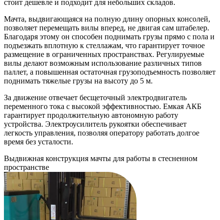
стоит дешевле и подходит для небольших складов.
Мачта, выдвигающаяся на полную длину опорных консолей,
позволяет перемещать вилы вперед, не двигая сам штабелер.
Благодаря этому он способен поднимать грузы прямо с пола и
подъезжать вплотную к стеллажам, что гарантирует точное
размещение в ограниченных пространствах. Регулируемые
вилы делают возможным использование различных типов
паллет, а повышенная остаточная грузоподъемность позволяет
поднимать тяжелые грузы на высоту до 5 м.
За движение отвечает бесщеточный электродвигатель
переменного тока с высокой эффективностью. Емкая АКБ
гарантирует продолжительную автономную работу
устройства. Электроусилитель рукоятки обеспечивает
легкость управления, позволяя оператору работать долгое
время без усталости.
Выдвижная конструкция мачты для работы в стесненном
пространстве