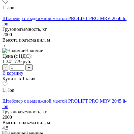
Li-Ion
Штабелер с выдвижной мачтой PROLIFT PRO MRV 2050 li-
ion
Грузоподъемность, кг
2000
Высота подъема вил, м
5
Наличие
Цена (с НДС):
1 341 779
руб.
-
+
В корзину
Купить в 1 клик
Li-Ion
Штабелер с выдвижной мачтой PROLIFT PRO MRV 2045 li-
ion
Грузоподъемность, кг
2000
Высота подъема вил, м
4.5
Наличие