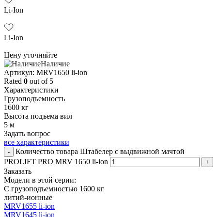
Li-Ion
Li-Ion
Цену уточняйте
Наличие
Aртикул: MRV1650 li-ion
Rated
0
out of 5
Характеристики
Грузоподъемность
1600 кг
Высота подъема вил
5 м
Задать вопрос
все характеристики
Количество товара Штабелер с выдвижной мачтой
-
PROLIFT PRO MRV 1650 li-ion
+
Заказать
Модели в этой серии:
С грузоподъемностью 1600 кг
литий-ионные
MRV1655 li-ion
MRV1645 li-ion