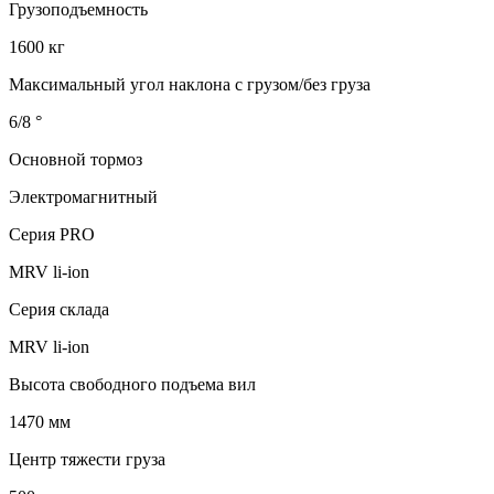
Грузоподъемность
1600 кг
Максимальный угол наклона с грузом/без груза
6/8 °
Основной тормоз
Электромагнитный
Серия PRO
MRV li-ion
Серия склада
MRV li-ion
Высота свободного подъема вил
1470 мм
Центр тяжести груза