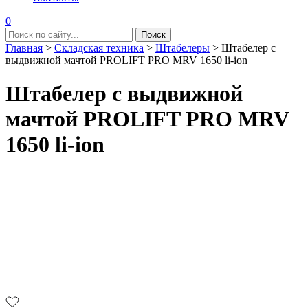
0
Главная
>
Складская техника
>
Штабелеры
>
Штабелер с
выдвижной мачтой PROLIFT PRO MRV 1650 li-ion
Штабелер с выдвижной
мачтой PROLIFT PRO MRV
1650 li-ion