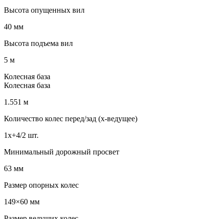
Высота опущенных вил
40 мм
Высота подъема вил
5 м
Колесная база
Колесная база
1.551 м
Количество колес перед/зад (x-ведущее)
1x+4/2 шт.
Минимальный дорожный просвет
63 мм
Размер опорных колес
149×60 мм
Размер ведущих колес