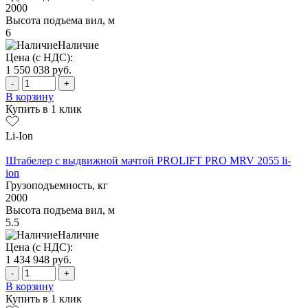
2000
Высота подъема вил, м
6
Наличие
Цена (с НДС):
1 550 038
руб.
-
+
В корзину
Купить в 1 клик
Li-Ion
Штабелер с выдвижной мачтой PROLIFT PRO MRV 2055 li-
ion
Грузоподъемность, кг
2000
Высота подъема вил, м
5.5
Наличие
Цена (с НДС):
1 434 948
руб.
-
+
В корзину
Купить в 1 клик