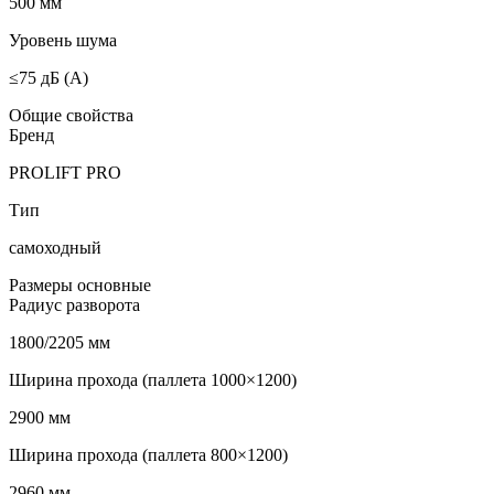
500 мм
Уровень шума
≤75 дБ (А)
Общие свойства
Бренд
PROLIFT PRO
Тип
самоходный
Размеры основные
Радиус разворота
1800/2205 мм
Ширина прохода (паллета 1000×1200)
2900 мм
Ширина прохода (паллета 800×1200)
2960 мм