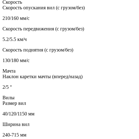
Скорость
Скорость опускания вил (с грузом/без)
210/160 мм/с
Скорость передвижения (с грузом/без)
5.2/5.5 км/ч
Скорость поднятия (с грузом/без)
130/180 мм/с
Мачта
Наклон каретки мачты (вперед/назад)
2/5 °
Вилы
Размер вил
40/120/1150 мм
Ширина вил
240-715 мм