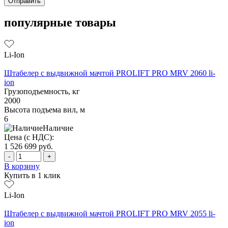
популярные товары
Li-Ion
Штабелер с выдвижной мачтой PROLIFT PRO MRV 2060 li-
ion
Грузоподъемность, кг
2000
Высота подъема вил, м
6
Наличие
Цена (с НДС):
1 526 699
руб.
-
+
В корзину
Купить в 1 клик
Li-Ion
Штабелер с выдвижной мачтой PROLIFT PRO MRV 2055 li-
ion