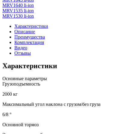
MRV1640 li-ion
MRV1535 li-ion
MRV1530 li-ion
Характеристики
Описание
Преимущества
Комплектация
Видео
Отзывы
Характеристики
Основные параметры
Грузоподъемность
2000 кг
Максимальный угол наклона с грузом/без груза
6/8 °
Основной тормоз