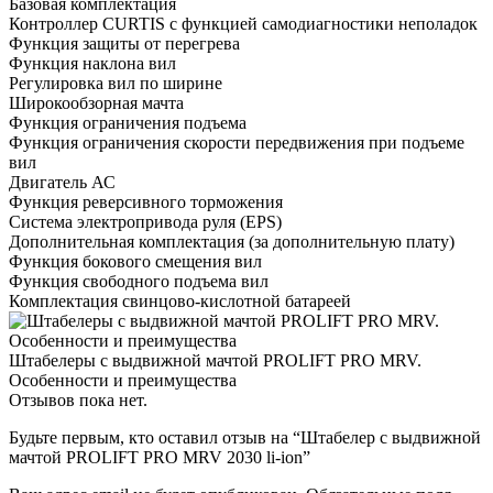
Базовая комплектация
Контроллер CURTIS с функцией самодиагностики неполадок
Функция защиты от перегрева
Функция наклона вил
Регулировка вил по ширине
Широкообзорная мачта
Функция ограничения подъема
Функция ограничения скорости передвижения при подъеме
вил
Двигатель АС
Функция реверсивного торможения
Система электропривода руля (EPS)
Дополнительная комплектация
(за дополнительную плату)
Функция бокового смещения вил
Функция свободного подъема вил
Комплектация свинцово-кислотной батареей
Штабелеры с выдвижной мачтой PROLIFT PRO MRV.
Особенности и преимущества
Отзывов пока нет.
Будьте первым, кто оставил отзыв на “Штабелер с выдвижной
мачтой PROLIFT PRO MRV 2030 li-ion”