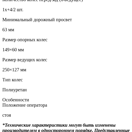
1x+4/2 шт.
Минимальный дорожный просвет
63 мм
Размер опорных колес
149×60 мм
Размер ведущих колес
250×127 мм
Тип колес
Полиуретан
Особенности
Положение оператора
стоя
*Технические характеристики могут быть изменены
производителем в одностороннем порядке. Представленные