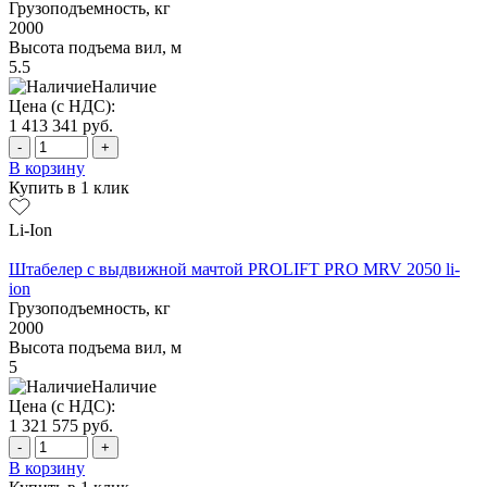
Грузоподъемность, кг
2000
Высота подъема вил, м
5.5
Наличие
Цена (с НДС):
1 413 341
руб.
-
+
В корзину
Купить в 1 клик
Li-Ion
Штабелер с выдвижной мачтой PROLIFT PRO MRV 2050 li-
ion
Грузоподъемность, кг
2000
Высота подъема вил, м
5
Наличие
Цена (с НДС):
1 321 575
руб.
-
+
В корзину