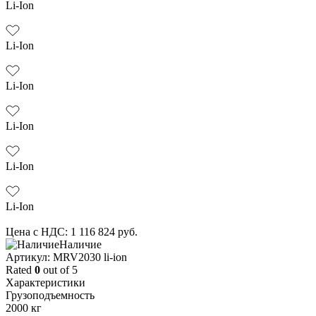
Li-Ion
Li-Ion
Li-Ion
Li-Ion
Li-Ion
Li-Ion
Цена с НДС:
1 116 824
руб.
Наличие
Aртикул: MRV2030 li-ion
Rated
0
out of 5
Характеристики
Грузоподъемность
2000 кг