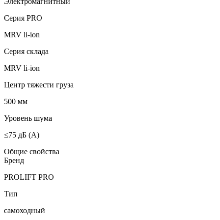
Электромагнитный
Серия PRO
MRV li-ion
Серия склада
MRV li-ion
Центр тяжести груза
500 мм
Уровень шума
≤75 дБ (А)
Общие свойства
Бренд
PROLIFT PRO
Тип
самоходный