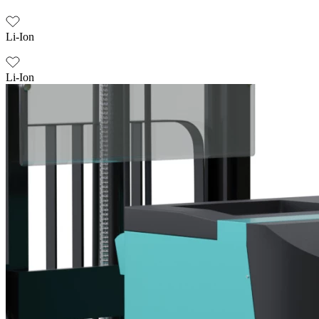
Li-Ion
Li-Ion