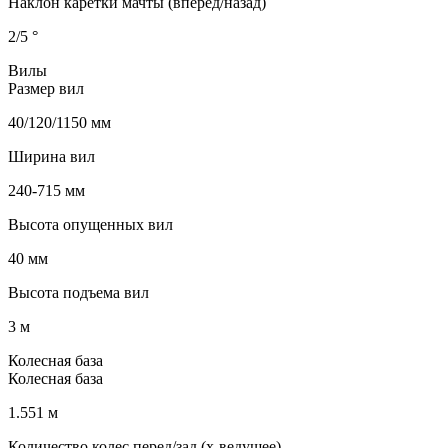
Наклон каретки мачты (вперед/назад)
2/5 °
Вилы
Размер вил
40/120/1150 мм
Ширина вил
240-715 мм
Высота опущенных вил
40 мм
Высота подъема вил
3 м
Колесная база
Колесная база
1.551 м
Количество колес перед/зад (x-ведущее)