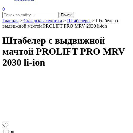
0
Главная
>
Складская техника
>
Штабелеры
>
Штабелер с
выдвижной мачтой PROLIFT PRO MRV 2030 li-ion
Штабелер с выдвижной
мачтой PROLIFT PRO MRV
2030 li-ion
Li-Ion