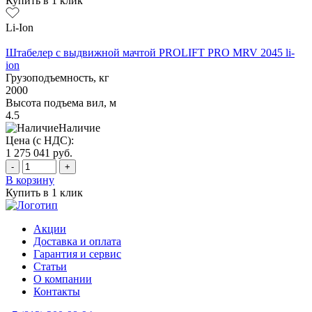
Купить в 1 клик
Li-Ion
Штабелер с выдвижной мачтой PROLIFT PRO MRV 2045 li-
ion
Грузоподъемность, кг
2000
Высота подъема вил, м
4.5
Наличие
Цена (с НДС):
1 275 041
руб.
-
+
В корзину
Купить в 1 клик
Акции
Доставка и оплата
Гарантия и сервис
Статьи
О компании
Контакты